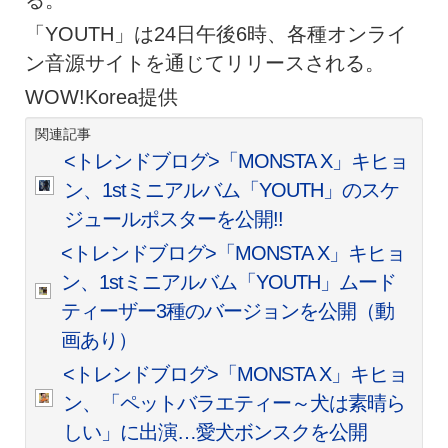
る。
「YOUTH」は24日午後6時、各種オンライ
ン音源サイトを通じてリリースされる。
WOW!Korea提供
関連記事
<トレンドブログ>「MONSTA X」キヒョ
ン、1stミニアルバム「YOUTH」のスケ
ジュールポスターを公開!!
<トレンドブログ>「MONSTA X」キヒョ
ン、1stミニアルバム「YOUTH」ムード
ティーザー3種のバージョンを公開（動
画あり）
<トレンドブログ>「MONSTA X」キヒョ
ン、「ペットバラエティー～犬は素晴ら
しい」に出演…愛犬ボンスクを公開