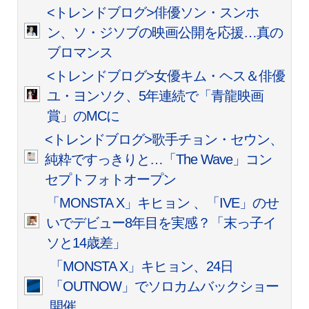
<トレンドブログ>俳優ソン・スンホ
ン、ソ・ジソブの映画公開を応援…真の
ブロマンス
<トレンドブログ>女優キム・ヘス＆俳優
ユ・ヨンソク、5年連続で「青龍映画
賞」のMCに
<トレンドブログ>歌手チョン・セウン、
純粋ですっきりと…「The Wave」コン
セプトフォトオープン
「MONSTA X」キヒョン 、「IVE」のせ
いでデビュー8年目を実感？「末っ子イ
ソと14歳差」
「MONSTA X」キヒョン、24日
「OUTNOW」でソロカムバックショー
開催