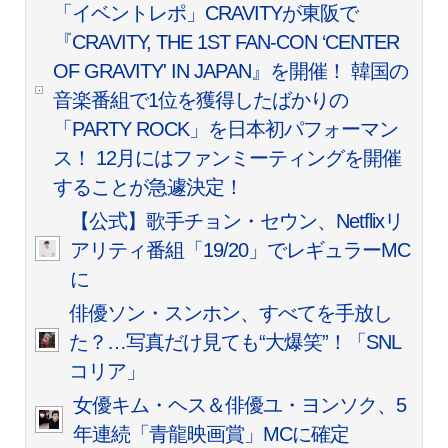
「イベントレポ」CRAVITYが東阪で
『CRAVITY, THE 1ST FAN-CON ‘CENTER
OF GRAVITY' IN JAPAN』を開催！ 韓国の
音楽番組で1位を獲得したばかりの
「PARTY ROCK」を日本初パフォーマン
ス！ 12月にはファンミーティングを開催
することが急遽決定！
【公式】歌手チョン・セウン、Netflixリ
アリティ番組「19/20」でレギュラーMC
に
俳優ソン・スンホン、すべてを手放し
た？…写真だけ見ても“大爆笑”！「SNL
コリア」
女優キム・ヘス＆俳優ユ・ヨンソク、5
年連続「青龍映画賞」MCに確定