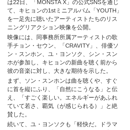
は22日、「MONSTA X」の公式SNSを通じ
て、キヒョンの1stミニアルバム「YOUTH」
を一足先に聴いたアーティストたちのリス
ニングリアクション映像を公開。
映像には、同事務所所属アーティストの歌
手チョン・セウン、「CRAVITY」、俳優ソ
ン・スンホン、ユ・ヨンソク、シン・スン
ホが参加し、キヒョンの新曲を聴く前から
彼の音楽に対し、大きな期待を示した。
まず、ソン・スンホンは曲を聴くや、すぐ
に首を縦にふり、「自然にこうなる」と伝
え、「すごく楽しい。エネルギーがあふれ
ていて若さ、覇気（が感じられる）」と絶
賛した。
続いて、ユ・ヨンソクも「軽快だ。ドラマ