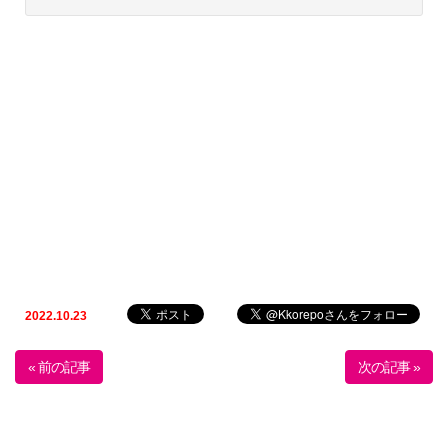
2022.10.23
« 前の記事
次の記事 »