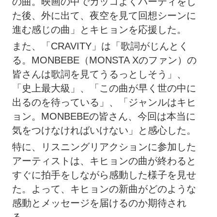
の曲。映画の中でカッコよくパーティをし
た後、外に出て、夜空を見て回想シーンに
進む感じの曲」とキヒョンを応援した。
また、「CRAVITY」は「歌詞がじんとく
る。MONBEBE（MONSTA Xのファン）の
皆さんは歌詞を見てうるっとしそう」、
「史上最大級」、「この曲が早く世の中に
出るのを待っている」、「ジャンルはキヒ
ョン。MONBEBEの皆さん、今回は本当に
気をつけなければいけない」と感心した。
特に、リスニングリアクションに参加した
アーティストは、キヒョンの曲が終わると
すぐに拍手をしながら感動した様子を見せ
た。よって、キヒョンの新曲がどのような
感動とメッセージを届けるのか期待され