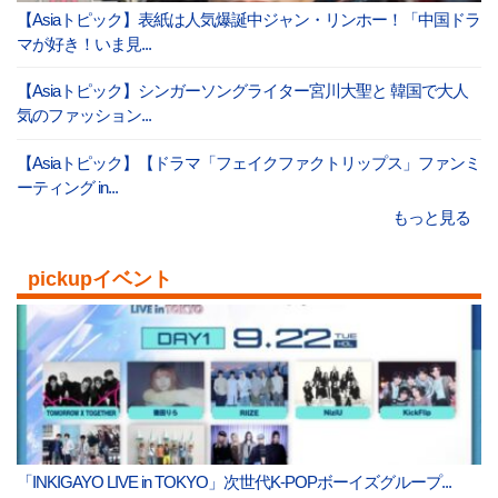
【Asiaトピック】表紙は人気爆誕中ジャン・リンホー！「中国ドラ
マが好き！いま見...
【Asiaトピック】シンガーソングライター宮川大聖と 韓国で大人
気のファッション...
【Asiaトピック】【ドラマ「フェイクファクトリップス」ファンミ
ーティング in...
もっと見る
pickupイベント
「INKIGAYO LIVE in TOKYO」次世代K-POPボーイズグループ...