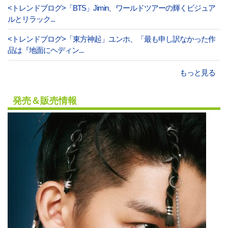
<トレンドブログ>「BTS」Jimin、ワールドツアーの輝くビジュア
ルとリラック...
<トレンドブログ>「東方神起」ユンホ、「最も申し訳なかった作
品は『地面にヘディン...
もっと見る
発売＆販売情報