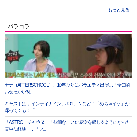
もっと見る
バラコラ
ナナ（AFTERSCHOOL）、10年ぶりにバラエティ出演…「全知的
おせっかい視...
キャストは ナインティナイン、JO1、INIなど！「めちゃイケ」が
帰ってくる！「...
「ASTRO」チャウヌ、「些細なことに感謝を感じるようになった
貴重な経験」…「フ...