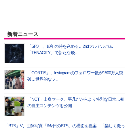
新着ニュース
「SF9」、10年の時を込める…2ndフルアルバム
「TENACITY」で新たな飛...
「CORTIS」、Instagramのフォロワー数が1500万人突
破…世界的なフ...
「NCT」出身マーク、平凡だからより特別な日常…初
の自主コンテンツを公開
「BTS」V、団体写真「#今日のBTS」の構図を提案…「楽しく撮っ