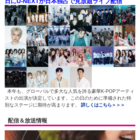
日にU-NEXTが日本独占で見放題ライブ配信
本年も、グローバルで多大な人気を誇る豪華K-POPアーティ
ストの出演が決定しています。この日のために準備された特
別なステージに期待が高まります。
詳しくはこちら＞＞＞
配信＆放送情報