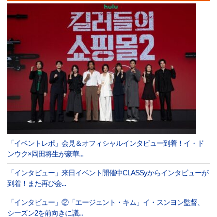
「イベントレポ」会見＆オフィシャルインタビュー到着！イ・ド
ンウク×岡田将生が豪華...
「インタビュー」来日イベント開催中CLASSyからインタビューが
到着！また再び会...
「インタビュー」②「エージェント・キム」イ・スンヨン監督、
シーズン2を前向きに議...