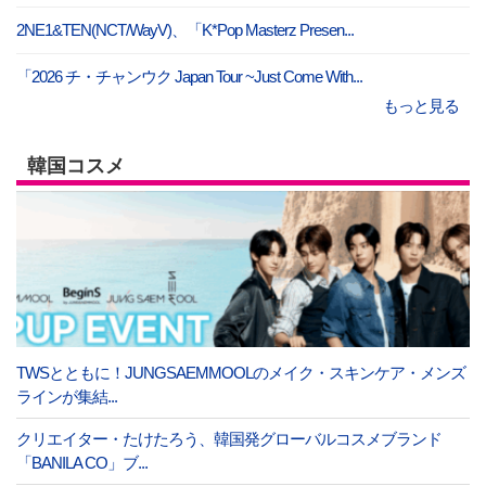
2NE1&TEN(NCT/WayV)、「K*Pop Masterz Presen...
「2026 チ・チャンウク Japan Tour ~Just Come With...
もっと見る
韓国コスメ
TWSとともに！JUNGSAEMMOOLのメイク・スキンケア・メンズ
ラインが集結...
クリエイター・たけたろう、韓国発グローバルコスメブランド
「BANILA CO」ブ...