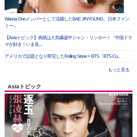
Wanna Oneメンバーとして活躍したBAE JINYOUNG、日本ファン
ミー...
【Asiaトピック】表紙は人気爆誕中ジャン・リンホー！「中国ドラ
マが好き！いま見...
アメリカで話題となり即完したRolling Stone × BTS「BTS Co...
もっと見る
Asiaトピック