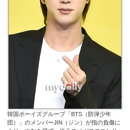
韓国ボーイズグループ「BTS（防弾少年
団）」のメンバーJIN（ジン）が指の負傷に