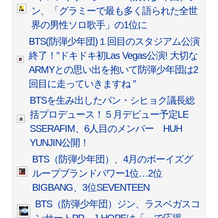
ン、「グラミーで最も多く語られた全世
界の男性ソロ歌手」の1位に
BTS(防弾少年団)１回目のスタジアム公演
終了！”ドキドキ初Las Vegas公演! 大切な
ARMYとの思い出を抱いて防弾少年団は2
回目に走っていきますね ”
BTSを生み出したパン・シヒョク議長総
括プロデュース！５月デビュー予定LE
SSERAFIM、6人目のメンバー HUH
YUNJIN公開！
BTS（防弾少年団）、4月のボーイズグ
ループブランドパワー1位…2位
BIGBANG、3位SEVENTEEN
BTS（防弾少年団）ジン、ラスベガスコ