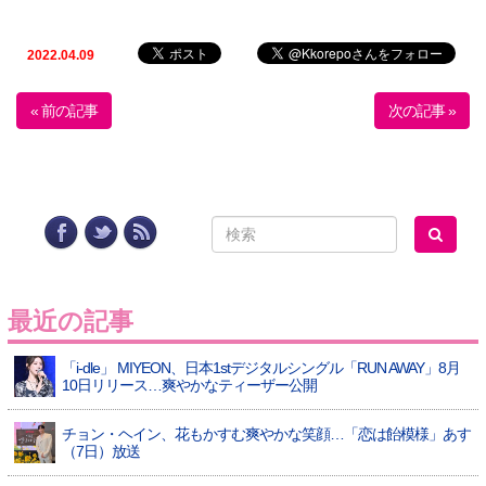
2022.04.09
« 前の記事
次の記事 »
最近の記事
「i-dle」 MIYEON、日本1stデジタルシングル「RUN AWAY」8月
10日リリース…爽やかなティーザー公開
チョン・ヘイン、花もかすむ爽やかな笑顔…「恋は飴模様」あす
（7日）放送