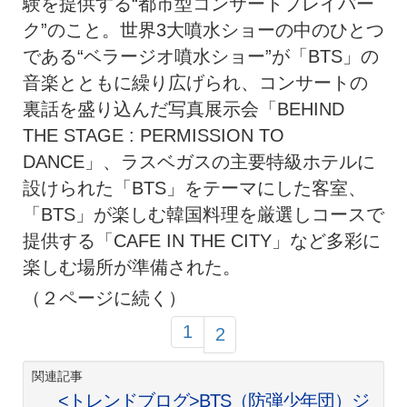
験を提供する“都市型コンサートプレイパー
ク”のこと。世界3大噴水ショーの中のひとつ
である“ベラージオ噴水ショー”が「BTS」の
音楽とともに繰り広げられ、コンサートの
裏話を盛り込んだ写真展示会「BEHIND
THE STAGE : PERMISSION TO
DANCE」、ラスベガスの主要特級ホテルに
設けられた「BTS」をテーマにした客室、
「BTS」が楽しむ韓国料理を厳選しコースで
提供する「CAFE IN THE CITY」など多彩に
楽しむ場所が準備された。
（２ページに続く）
1
2
関連記事
<トレンドブログ>BTS（防弾少年団）ジ