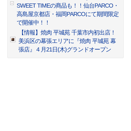
SWEET TIMEの商品も！！仙台PARCO・
高島屋京都店・福岡PARCOにて期間限定
で開催中！！
【情報】焼肉 平城苑 千葉市内初出店！
美浜区の幕張エリアに『焼肉 平城苑 幕
張店』４月21日(木)グランドオープン