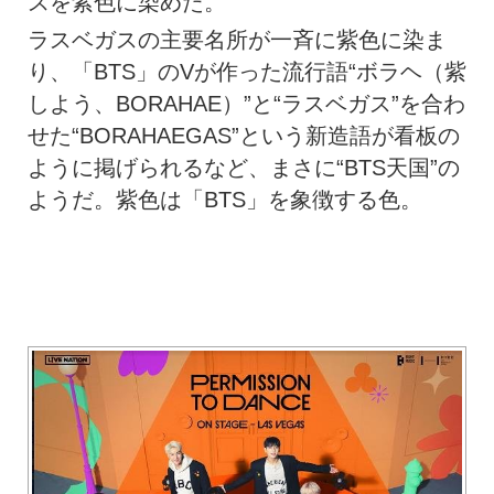
スを紫色に染めた。
ラスベガスの主要名所が一斉に紫色に染ま
り、「BTS」のVが作った流行語“ボラヘ（紫
しよう、BORAHAE）”と“ラスベガス”を合わ
せた“BORAHAEGAS”という新造語が看板の
ように掲げられるなど、まさに“BTS天国”の
ようだ。紫色は「BTS」を象徴する色。