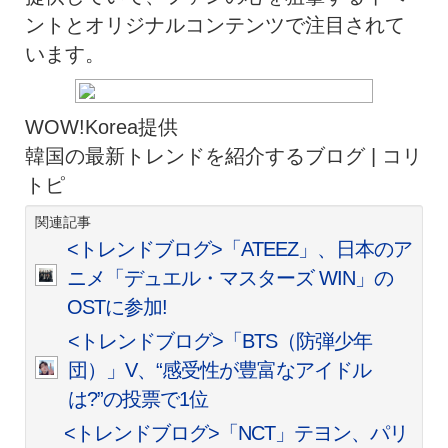
ントとオリジナルコンテンツで注目されて
います。
WOW!Korea提供
韓国の最新トレンドを紹介するブログ | コリ
トピ
関連記事
<トレンドブログ>「ATEEZ」、日本のア
ニメ「デュエル・マスターズ WIN」の
OSTに参加!
<トレンドブログ>「BTS（防弾少年
団）」V、“感受性が豊富なアイドル
は?”の投票で1位
<トレンドブログ>「NCT」テヨン、パリ