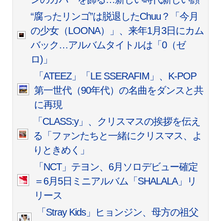
“腐ったリンゴ”は脱退したChuu？「今月
の少女（LOONA）」、来年1月3日にカム
バック…アルバムタイトルは「0（ゼ
ロ)」
「ATEEZ」「LE SSERAFIM」、K‐POP
第一世代（90年代）の名曲をダンスと共
に再現
「CLASS:y」、クリスマスの挨拶を伝え
る「ファンたちと一緒にクリスマス、よ
りときめく」
「NCT」テヨン、6月ソロデビュー確定
＝6月5日ミニアルバム「SHALALA」リ
リース
「Stray Kids」ヒョンジン、母方の祖父