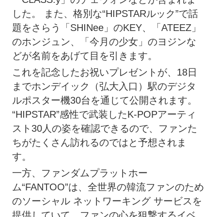
した。 また、格別な“HIPSTARルック”で話
題をさらう「SHINee」のKEY、「ATEEZ」
のホンジュン、「今月の少女」のヨジンな
どが名前をあげて目を引きます。
これを記念したお祝いプレゼントが、18日
までホンデイック（弘大入口）駅のデジタ
ルポスター機30台を通じて公開されます。
“HIPSTAR”感性で武装したK-POPアーティ
スト30人の姿を確認できるので、ファンた
ちがたくさん訪れるのではと予想されま
す。
一方、ファンダムプラットホー
ム“FANTOO”は、全世界の韓流ファンのため
のソーシャル ネットワーキング サービスを
提供していて、ファンの心を狙撃するイベ