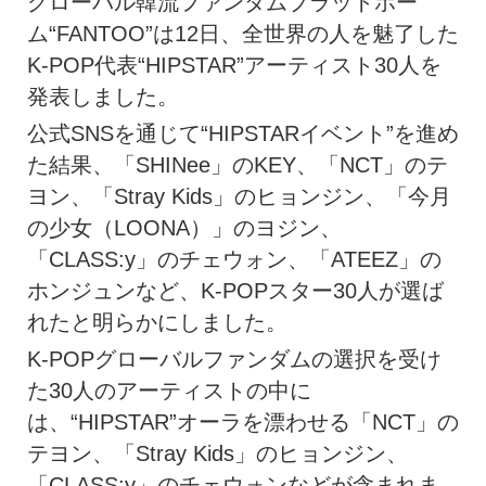
グローバル韓流ファンダムプラットホー
ム“FANTOO”は12日、全世界の人を魅了した
K-POP代表“HIPSTAR”アーティスト30人を
発表しました。
公式SNSを通じて“HIPSTARイベント”を進め
た結果、「SHINee」のKEY、「NCT」のテ
ヨン、「Stray Kids」のヒョンジン、「今月
の少女（LOONA）」のヨジン、
「CLASS:y」のチェウォン、「ATEEZ」の
ホンジュンなど、K-POPスター30人が選ば
れたと明らかにしました。
K-POPグローバルファンダムの選択を受け
た30人のアーティストの中に
は、“HIPSTAR”オーラを漂わせる「NCT」の
テヨン、「Stray Kids」のヒョンジン、
「CLASS:y」のチェウォンなどが含まれま