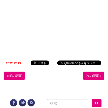
2022.12.13
« 前の記事
次の記事 »