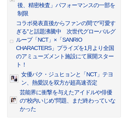
後、精密検査」パフォーマンスの一部を
制限
コラボ発表直後からファンの間で”可愛す
ぎる”と話題沸騰中 次世代グローバルグ
ループ「NCT」×「SANRIO
CHARACTERS」プライズを1月より全国
のアミューズメント施設にて展開スター
ト！
女優パク・ジュヒョンと「NCT」テヨ
ン、熱愛説を双方が超高速否定
芸能界に衝撃を与えたアイドルや俳優
の“校内いじめ”問題、まだ終わっていな
かった