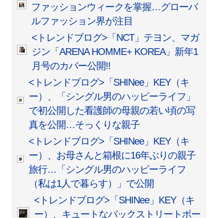
ファッションウィークを掌握…グローバ
ルファッション界が注目
<トレンドブログ>「NCT」テヨン、マガ
ジン「ARENA HOMME+ KOREA」新年1
月号のカバー公開!!
<トレンドブログ>「SHINee」KEY（キ
ー）、「シングル男のハッピーライフ」
で初公開した看護師の母親の若い頃の写
真を公開…そっくりな親子
<トレンドブログ>「SHINee」KEY（キ
ー）、お母さんと箱根に16年ぶりの親子
旅行…「シングル男のハッピーライフ
（私は1人で暮らす）」で公開
<トレンドブログ>「SHINee」KEY（キ
ー）、キュートなバックストリートボー