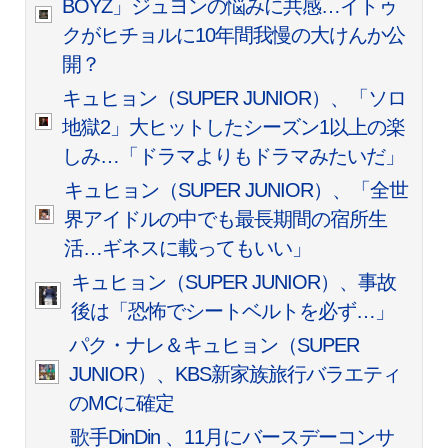
BOYZ」ジュヨンの悩みに共感…イトゥ
クがヒチョルに10年間我慢の大けんか公
開？
キュヒョン（SUPER JUNIOR）、「ソロ
地獄2」大ヒットしたシーズン1以上の楽
しみ…「ドラマよりもドラマみたいだ」
キュヒョン（SUPER JUNIOR）、「全世
界アイドルの中でも最長期間の宿所生
活…ギネスに載ってもいい」
キュヒョン（SUPER JUNIOR）、事故
後は「恐怖でシートベルトを必ず…」
パク・ナレ＆キュヒョン（SUPER
JUNIOR）、KBS新家族旅行バラエティ
のMCに確定
歌手DinDin 、11月にバースデーコンサ