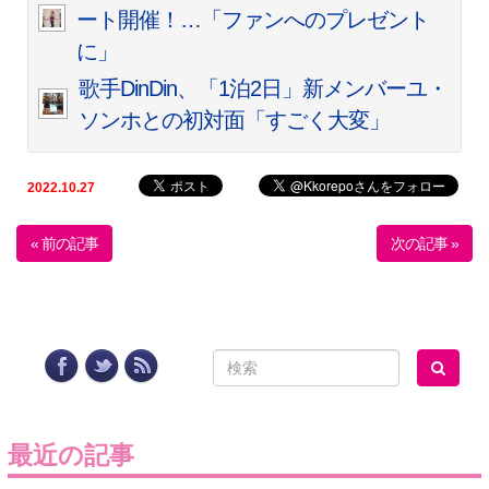
ート開催！…「ファンへのプレゼント
に」
歌手DinDin、「1泊2日」新メンバーユ・
ソンホとの初対面「すごく大変」
2022.10.27
« 前の記事
次の記事 »
最近の記事