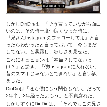
しかしDinDinは、「そう言っていながら面白
いのは、その時一度仲良くなった時に、
『兄さんInstagramのフォローしてよ』と言
ったらわかったと言っておいて、今もまだ
してない」と暴露し、寂しさを見せた。
これにキュヒョンは「本当？してないっ
け？」と驚き、「僕Instagramに入れない。
昔のスマホじゃないとできない」と言い訳
をした。
DinDinは「ほら僕にもう関心もない。だって
2年半、3年経ったよもう」と不貞腐れた。
しかしすぐにDinDinは、「それでもこの兄さ