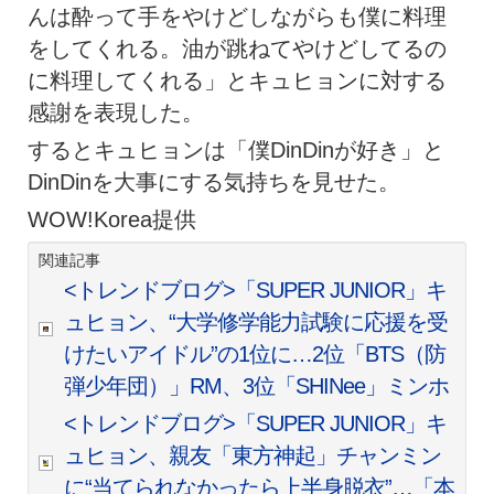
んは酔って手をやけどしながらも僕に料理
をしてくれる。油が跳ねてやけどしてるの
に料理してくれる」とキュヒョンに対する
感謝を表現した。
するとキュヒョンは「僕DinDinが好き」と
DinDinを大事にする気持ちを見せた。
WOW!Korea提供
関連記事
<トレンドブログ>「SUPER JUNIOR」キ
ュヒョン、“大学修学能力試験に応援を受
けたいアイドル”の1位に…2位「BTS（防
弾少年団）」RM、3位「SHINee」ミンホ
<トレンドブログ>「SUPER JUNIOR」キ
ュヒョン、親友「東方神起」チャンミン
に“当てられなかったら上半身脱衣”…「本