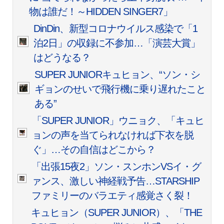
物は誰だ！～HIDDEN SINGER7」
DinDin、新型コロナウイルス感染で「1
泊2日」の収録に不参加…「演芸大賞」
はどうなる？
SUPER JUNIORキュヒョン、“ソン・シ
ギョンのせいで飛行機に乗り遅れたこと
ある”
「SUPER JUNIOR」ウニョク、「キュヒ
ョンの声を当てられなければ下衣を脱
ぐ」…その自信はどこから？
「出張15夜2」ソン・スンホンVSイ・グ
ァンス、激しい神経戦予告…STARSHIP
ファミリーのバラエティ感覚さく裂！
キュヒョン（SUPER JUNIOR）、「THE