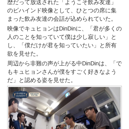
歴だって放送された「ようこそ飲み友達」
のビハインド映像として、ひとつの席に集
まった飲み友達の会話が込められていた。
映像でキュヒョンはDinDinに、「君が多くの
人のことを知っていて僕は少し寂しい」と
し、「僕だけが君を知っていたい」と所有
欲を見せた。
周辺から非難の声が上がる中DinDinは、「で
もキュヒョンさんが僕をすごく好きなよう
だ」と認める姿を見せた。