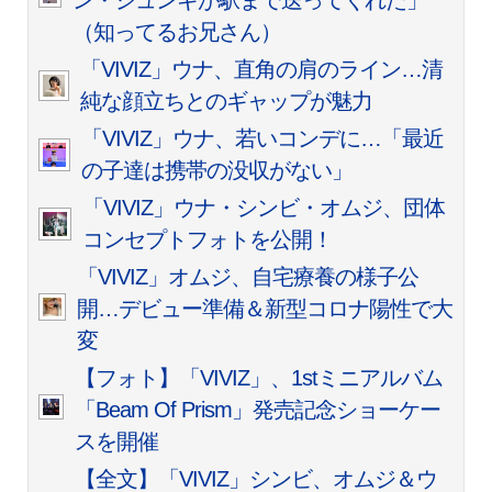
ン・ジュンギが駅まで送ってくれた」
（知ってるお兄さん）
「VIVIZ」ウナ、直角の肩のライン…清
純な顔立ちとのギャップが魅力
「VIVIZ」ウナ、若いコンデに…「最近
の子達は携帯の没収がない」
「VIVIZ」ウナ・シンビ・オムジ、団体
コンセプトフォトを公開！
「VIVIZ」オムジ、自宅療養の様子公
開…デビュー準備＆新型コロナ陽性で大
変
【フォト】「VIVIZ」、1stミニアルバム
「Beam Of Prism」発売記念ショーケー
スを開催
【全文】「VIVIZ」シンビ、オムジ＆ウ