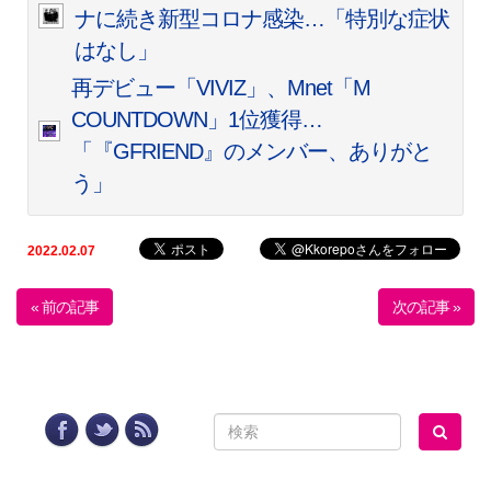
ナに続き新型コロナ感染…「特別な症状
はなし」
再デビュー「VIVIZ」、Mnet「M
COUNTDOWN」1位獲得…
「『GFRIEND』のメンバー、ありがと
う」
2022.02.07
« 前の記事
次の記事 »