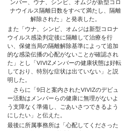
ンバー、ウナ、シンビ、オムジが新型コロ
ナウイルス隔離日数をすべて満たし、隔離
解除された」と発表した。
また「ウナ、シンビ、オムジは新型コロナ
ウイルス感染判定後に隔離して治療を行
い、保健当局の隔離解除基準によって追加
的な感染伝播の心配がないことが確認され
た」とし「VIVIZメンバーの健康状態は好転
しており、特別な症状は出ていない」と説
明した。
さらに「9日と案内されたVIVIZのデビュ
ー活動はメンバーらの健康に無理がないよ
う支障なく準備し、ごあいさつできるよう
にしたい」と伝えた。
最後に所属事務所は「心配してくださった