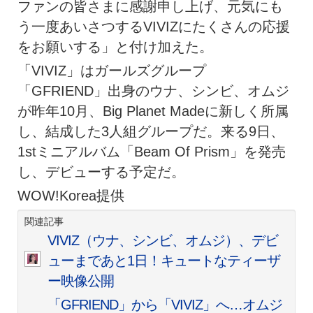
ファンの皆さまに感謝申し上げ、元気にも
う一度あいさつするVIVIZにたくさんの応援
をお願いする」と付け加えた。
「VIVIZ」はガールズグループ
「GFRIEND」出身のウナ、シンビ、オムジ
が昨年10月、Big Planet Madeに新しく所属
し、結成した3人組グループだ。来る9日、
1stミニアルバム「Beam Of Prism」を発売
し、デビューする予定だ。
WOW!Korea提供
関連記事
VIVIZ（ウナ、シンビ、オムジ）、デビ
ューまであと1日！キュートなティーザ
ー映像公開
「GFRIEND」から「VIVIZ」へ…オムジ