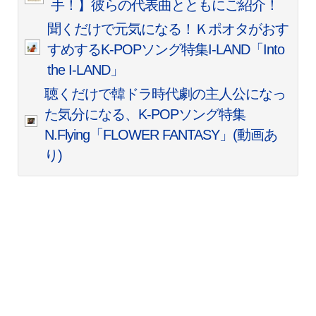
手！】彼らの代表曲とともにご紹介！
聞くだけで元気になる！Ｋポオタがおす
すめするK-POPソング特集I-LAND「Into
the I-LAND」
聴くだけで韓ドラ時代劇の主人公になっ
た気分になる、K-POPソング特集
N.Flying「FLOWER FANTASY」(動画あ
り)