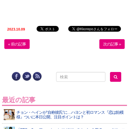
2023.10.09
« 前の記事
次の記事 »
最近の記事
チョン・ヘインが“自称彼氏”に…ハヨンと初ロマンス『恋は飴模
様』ついに本日公開、注目ポイントは？