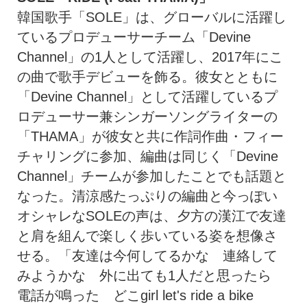
韓国歌手「SOLE」は、グローバルに活躍し
ているプロデューサーチーム「Devine
Channel」の1人として活躍し、2017年にこ
の曲で歌手デビューを飾る。彼女とともに
「Devine Channel」として活躍しているプ
ロデューサー兼シンガーソングライターの
「THAMA」が彼女と共に作詞作曲・フィー
チャリングに参加、編曲は同じく「Devine
Channel」チームが参加したことでも話題と
なった。清涼感たっぷりの編曲と今っぽい
オシャレなSOLEの声は、夕方の漢江で友達
と肩を組んで楽しく歩いている姿を想像さ
せる。「友達は今何してるかな 連絡して
みようかな 外に出ても1人だと思ったら
電話が鳴った どこgirl let's ride a bike