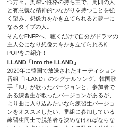
つ方々。奥深い性格の持ち主で、周囲の人
と有意義な精神的つながりを持つことを強
く望み、想像力をかき立てられると夢中に
なるタイプの人。
そんなENFPへ、聴くだけで自分がドラマの
主人公になり想像力をかき立てられるK-
POPをご紹介！
I-LAND「Into the I-LAND」
2020年に韓国で放送されたオーディション
番組「I-LAND」のシグナルソング。韓国歌
手「IU」が歌ったバージョンと、参加者で
ある練習生が歌ったバージョンがあるが、
より曲に入り込みたいなら練習生バージョ
ンをオススメしたい。番組に参加している
練習生同士で脱落者を決めなければならな