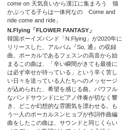
come on 天気良いから漢江に集まろう 猫
かぶってる子らは一体何なの Come and
ride come and ride」
N.Flying「FLOWER FANTASY」
韓国ボーイズバンド「N.Flying」が2020年に
リリースした、アルバム『So, 通』の収録
曲。ボーカルであるフェスンの高音から始
まるこの曲は、「辛い瞬間がきても最後に
は必ず幸せが待っている」という辛く苦し
い日々を送っている人たちへのメッセージ
が込められた、希望を感じる曲。パワフル
なバンドサウンドにピアノ伴奏が切なく響
き、どこか幻想的な雰囲気を漂わせる。も
う一人のボーカルスンヒョプが作詞作曲編
曲をしたこの曲は、サウンドと同じくらい