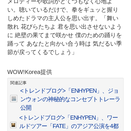
メロディーや歌詞がとてつもなく心地よ
い。聴いているだけで、拳をギュッと握り
しめたドラマの主人公を思い出す。「舞い
散れ 花びらたちよ 君を思い出させないよう
に 絶壁の果てまで咲かせ 僕のための踊りを
踊って あなたと向かい合う時は 気だるい季
節が戻ってくるでしょう」
WOW!Korea提供
関連記事
<トレンドブログ>「ENHYPEN」、ジョ
ンウォンの神秘的なコンセプトトレーラ
公開
<トレンドブログ>「ENHYPEN」、ワー
ルドツアー「FATE」のアジア公演を4都