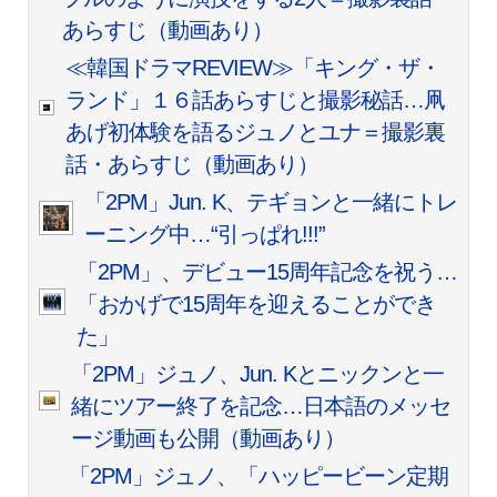
あらすじ（動画あり）
≪韓国ドラマREVIEW≫「キング・ザ・
ランド」１６話あらすじと撮影秘話…凧
あげ初体験を語るジュノとユナ＝撮影裏
話・あらすじ（動画あり）
「2PM」Jun. K、テギョンと一緒にトレ
ーニング中…“引っぱれ!!!”
「2PM」、デビュー15周年記念を祝う…
「おかげで15周年を迎えることができ
た」
「2PM」ジュノ、Jun. Kとニックンと一
緒にツアー終了を記念…日本語のメッセ
ージ動画も公開（動画あり）
「2PM」ジュノ、「ハッピービーン定期