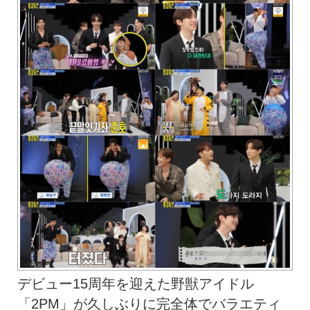
デビュー15周年を迎えた野獣アイドル
「2PM」が久しぶりに完全体でバラエティ