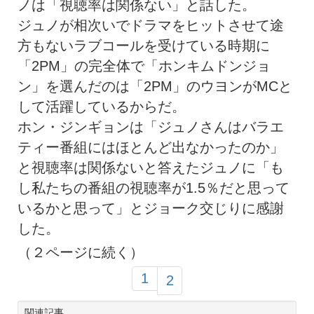
ノは「視聴率は関係ない」と話した。
ジュノが相次いでドラマをヒットさせて途
方もないラブコールを受けている時期に
「2PM」の完全体で「ホンキムドンジョ
ン」を選んだのは「2PM」のウヨンがMCと
して活躍しているからだ。
ホン・ジンギョンは「ジュノさんはバラエ
ティー番組にはほとんど出なかったのか」
と視聴率は関係ないと答えたジュノに「も
し私たちの番組の視聴率が1.5％だと思って
いるかと思って」とジョーク交じりに感謝
した。
（２ページに続く）
1
2
関連記事