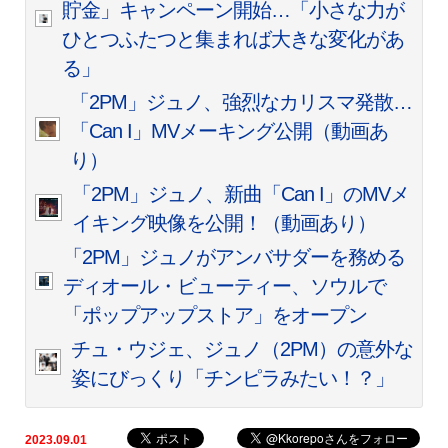
貯金」キャンペーン開始…「小さな力が
ひとつふたつと集まれば大きな変化があ
る」
「2PM」ジュノ、強烈なカリスマ発散…
「Can I」MVメーキング公開（動画あ
り）
「2PM」ジュノ、新曲「Can I」のMVメ
イキング映像を公開！（動画あり）
「2PM」ジュノがアンバサダーを務める
ディオール・ビューティー、ソウルで
「ポップアップストア」をオープン
チュ・ウジェ、ジュノ（2PM）の意外な
姿にびっくり「チンピラみたい！？」
2023.09.01