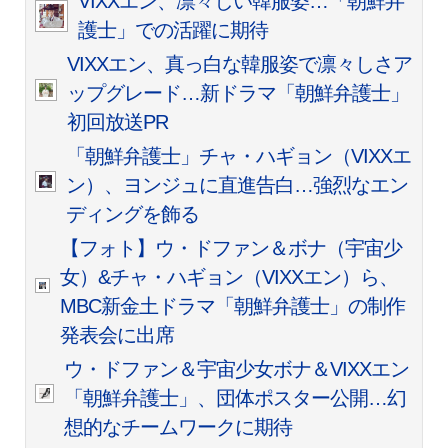
VIXXエン、凛々しい韓服姿…「朝鮮弁
護士」での活躍に期待
VIXXエン、真っ白な韓服姿で凛々しさア
ップグレード…新ドラマ「朝鮮弁護士」
初回放送PR
「朝鮮弁護士」チャ・ハギョン（VIXXエ
ン）、ヨンジュに直進告白…強烈なエン
ディングを飾る
【フォト】ウ・ドファン＆ボナ（宇宙少
女）&チャ・ハギョン（VIXXエン）ら、
MBC新金土ドラマ「朝鮮弁護士」の制作
発表会に出席
ウ・ドファン＆宇宙少女ボナ＆VIXXエン
「朝鮮弁護士」、団体ポスター公開…幻
想的なチームワークに期待