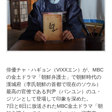
俳優チャ・ハギョン（VIXXエン）が、MBC
の金土ドラマ「朝鮮弁護士」で朝鮮時代の
漢城府（李氏朝鮮の首都で現在のソウル）
最高の官僚である判尹（パンユン）のユ・
ジソンとして登場して印象を深めた。
7日と8日に放送されたMBC金土ドラマ「朝