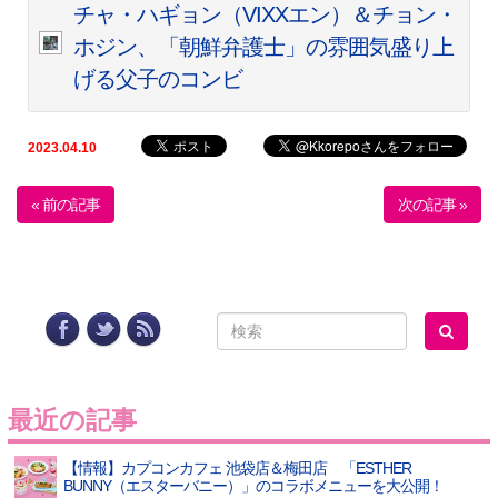
チャ・ハギョン（VIXXエン）＆チョン・
ホジン、「朝鮮弁護士」の雰囲気盛り上
げる父子のコンビ
2023.04.10
« 前の記事
次の記事 »
最近の記事
【情報】カプコンカフェ 池袋店＆梅田店 「ESTHER
BUNNY（エスターバニー）」のコラボメニューを大公開！