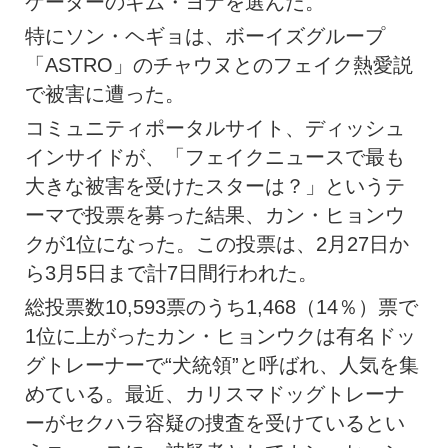
ケーターのキム・ヨナを選んだ。
特にソン・ヘギョは、ボーイズグループ
「ASTRO」のチャウヌとのフェイク熱愛説
で被害に遭った。
コミュニティポータルサイト、ディッシュ
インサイドが、「フェイクニュースで最も
大きな被害を受けたスターは？」というテ
ーマで投票を募った結果、カン・ヒョンウ
クが1位になった。この投票は、2月27日か
ら3月5日まで計7日間行われた。
総投票数10,593票のうち1,468（14％）票で
1位に上がったカン・ヒョンウクは有名ドッ
グトレーナーで“犬統領”と呼ばれ、人気を集
めている。最近、カリスマドッグトレーナ
ーがセクハラ容疑の捜査を受けているとい