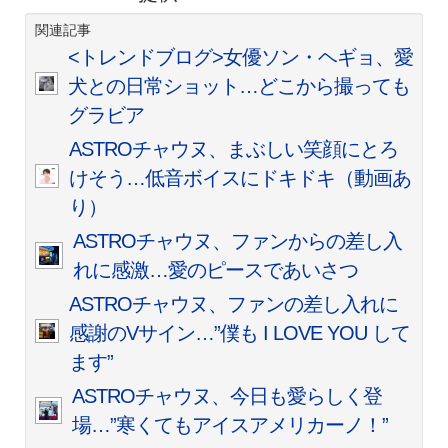
関連記事
<トレンドブログ>女優ソン・ヘギョ、愛
犬との日常ショット…どこから撮っても
グラビア
ASTROチャウヌ、まぶしい笑顔にとろ
けそう…低音ボイスにドキドキ（動画あ
り）
ASTROチャウヌ、ファンからの差し入
れに感激…愛のピースであいさつ
ASTROチャウヌ、ファンの差し入れに
感謝のVサイン…”僕も I LOVE YOU して
ます”
ASTROチャウヌ、今日も愛らしく登
場…”寒くてもアイスアメリカーノ！”