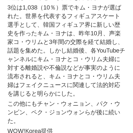
3位は1,038（10％）票でキム・ヨナが選ば
れた。世界を代表するフィギュアスケート
選手として、韓国フィギュア界に新しい歴
史を作ったキム・ヨナは、昨年10月、声楽
家コ・ウリムと3年間の交際を経て結婚し、
話題を集めた。しかし結婚後、各YouTubeチ
ャンネルにキム・ヨナとコ・ウリム夫婦に
対する離婚説や不倫説などが事実のように
流布されると、キム・ヨナとコ・ウリム夫
婦はフェイクニュースに関連して法的対応
を講じると明らかにした。
この他にもチャン・ウォニョン、パク・ウ
ンビン、ペク・ジョンウォンらが後に続い
た。
WOW!Korea提供