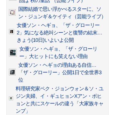
品は“秋の童話”（芸能ライブ）
国際結婚で思い浮かべるスターに、ソ
ン・ジュンギ＆ケイティ（芸能ライブ）
女優ソン・ヘギョ、「ザ・グローリー
2」気になる絶叫シーンと復讐の結末…
きょう(10日)いよいよ公開
女優ソン・ヘギョ、「ザ・グローリ
ー」大ヒットにも笑えない理由
女優ソン・ヘギョの理由ある自信…
「ザ・グローリー」公開1日で全世界3
位
料理研究家ペク・ジョンウォン＆ソ・ユ
ジン夫婦、イ・ギュヒョンXアン・ボヒ
ョンと共にスケールの違う「大家族キャ
ンプ」