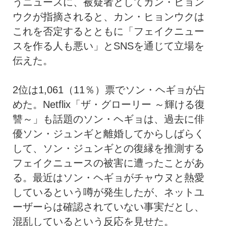
うニュースに、被疑者としてカン・ヒョン
ウクが指摘されると、カン・ヒョンウクは
これを否定するとともに「フェイクニュー
スを作る人も悪い」とSNSを通じて立場を
伝えた。
2位は1,061（11％）票でソン・ヘギョが占
めた。Netflix「ザ・グローリー ～輝ける復
讐～」も話題のソン・ヘギョは、過去に俳
優ソン・ジュンギと離婚してからしばらく
して、ソン・ジュンギとの復縁を推測する
フェイクニュースの被害に遭ったことがあ
る。最近はソン・ヘギョがチャウヌと熱愛
しているという噂が発生したが、ネットユ
ーザーらは確認されていない事実だとし、
混乱しているという反応を見せた。