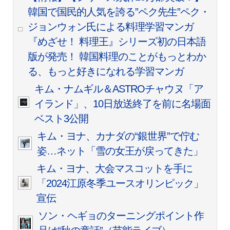
韓国で国民的人気を誇る”ペク先生”ペク・
ジョンウォン氏による料理学習マンガ
『めざせ！ 料理王』シリーズ初の日本語
版が発売！ 韓国料理のことがもっとわか
る、もっと好きになれる学習マンガ
キム・ナムギル＆ASTROチャウヌ「ア
イランド」、10日放送終了を前に名場面
ベスト3公開
キム・ヨナ、カナダの“銀世界”で佇む
姿…ネット「雪の女王が戻ってきた」
キム・ヨナ、大会マスコットを手に
「2024江原冬季ユースオリンピック」
宣伝
ソン・ヘギョのターニングポイント作