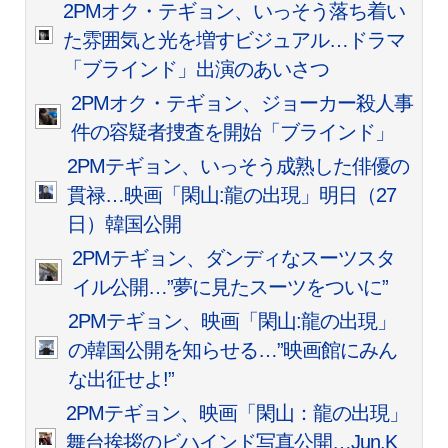
2PMオク・テギョン、いっそう落ち着い
た雰囲気と光を増すビジュアル…ドラマ
「ブラインド」出演のあいさつ
2PMオク・テギョン、ジョーカー殺人事
件の容疑者捜査を開始「ブラインド」
2PMテギョン、いっそう成熟した俳優の
貫禄…映画「閑山:龍の出現」明日（27
日）韓国公開
2PMテギョン、ダンディなスーツスタ
イル公開…”夢に見たスーツをついに”
2PMテギョン、映画「閑山:龍の出現」
の韓国公開を知らせる…”映画館にみん
な出征せよ!”
2PMテギョン、映画「閑山：龍の出現」
舞台挨拶のビハインド写真公開…Jun.K