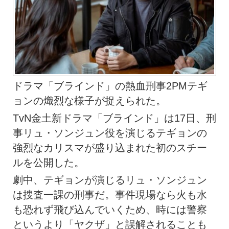
ドラマ「ブラインド」の熱血刑事2PMテギ
ョンの熾烈な様子が捉えられた。
TvN金土新ドラマ「ブラインド」は17日、刑
事リュ・ソンジュン役を演じるテギョンの
強烈なカリスマが盛り込まれた初のスチー
ルを公開した。
劇中、テギョンが演じるリュ・ソンジュン
は捜査一課の刑事だ。事件現場なら火も水
も恐れず飛び込んでいくため、時には警察
というより「ヤクザ」と誤解されることも