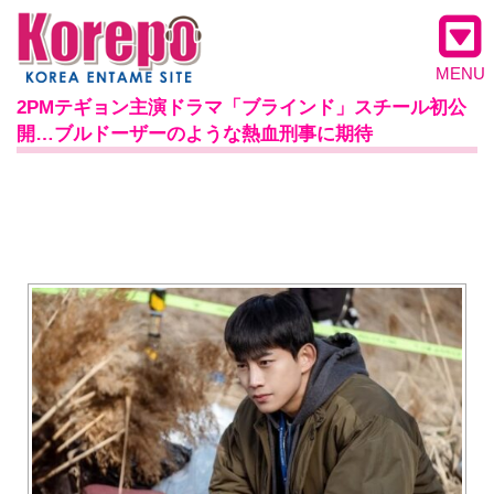
MENU
2PMテギョン主演ドラマ「ブラインド」スチール初公
開…ブルドーザーのような熱血刑事に期待