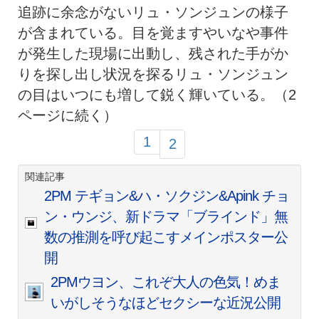
追跡に余念がないリュ・ソンジュンの様子
が含まれている。目を覚ますやいなや事件
が発生した現場に出動し、残された手がか
りを探し出し状況を探るリュ・ソンジュン
の目はいつにも増して鋭く輝いている。（2
ページに続く）
1
2
関連記事
2PM テギョン&ハ・ソクジン&Apink チョ
ン・ウンジ、新ドラマ「ブラインド」無
数の推測を呼び起こすメインポスター公
開
2PMウヨン、これぞ大人の色気！めま
いがしそうなほどセクシーな近況公開