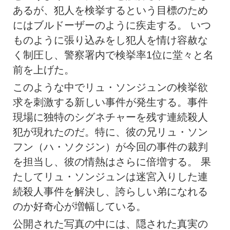
あるが、犯人を検挙するという目標のため
にはブルドーザーのように疾走する。 いつ
ものように張り込みをし犯人を情け容赦な
く制圧し、警察署内で検挙率1位に堂々と名
前を上げた。
このような中でリュ・ソンジュンの検挙欲
求を刺激する新しい事件が発生する。事件
現場に独特のシグネチャーを残す連続殺人
犯が現れたのだ。特に、彼の兄リュ・ソン
フン（ハ・ソクジン）が今回の事件の裁判
を担当し、彼の情熱はさらに倍増する。 果
たしてリュ・ソンジュンは迷宮入りした連
続殺人事件を解決し、誇らしい弟になれる
のか好奇心が増幅している。
公開された写真の中には、隠された真実の