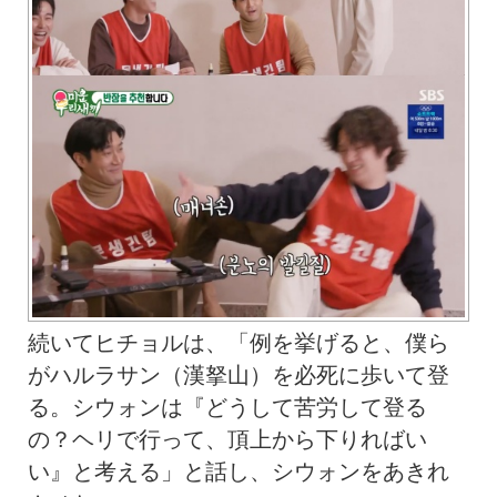
続いてヒチョルは、「例を挙げると、僕ら
がハルラサン（漢拏山）を必死に歩いて登
る。シウォンは『どうして苦労して登る
の？ヘリで行って、頂上から下りればい
い』と考える」と話し、シウォンをあきれ