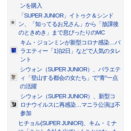
ンを購入
「SUPER JUNIOR」イトゥク＆シンド
ン、「知ってるお兄さん」から「放課後
のときめき」まで息ぴったりのMC
キム・ジョンミンが新型コロナ感染…バ
ラエティー「1泊2日」などで人気のタレ
ント
シウォン（SUPER JUNIOR）、バラエテ
ィ「登山する都会の女たち」で”青”一点
の活躍
シウォン（SUPER JUNIOR）、新型コ
ロナウイルスに再感染…マニラ公演は不
参加
ヒチョル(SUPER JUNIOR)、キム・ミナ