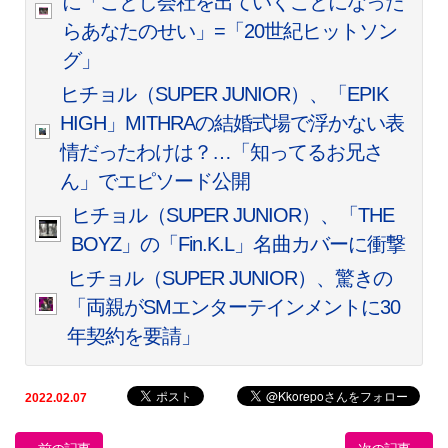
に「ことし会社を出ていくことになった
らあなたのせい」=「20世紀ヒットソン
グ」
ヒチョル（SUPER JUNIOR）、「EPIK
HIGH」MITHRAの結婚式場で浮かない表
情だったわけは？…「知ってるお兄さ
ん」でエピソード公開
ヒチョル（SUPER JUNIOR）、「THE
BOYZ」の「Fin.K.L」名曲カバーに衝撃
ヒチョル（SUPER JUNIOR）、驚きの
「両親がSMエンターテインメントに30
年契約を要請」
2022.02.07