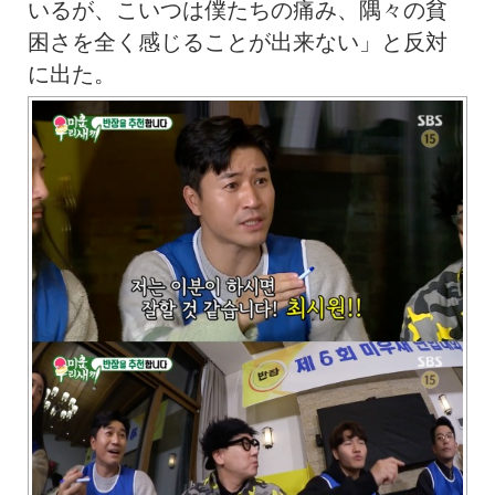
いるが、こいつは僕たちの痛み、隅々の貧
困さを全く感じることが出来ない」と反対
に出た。