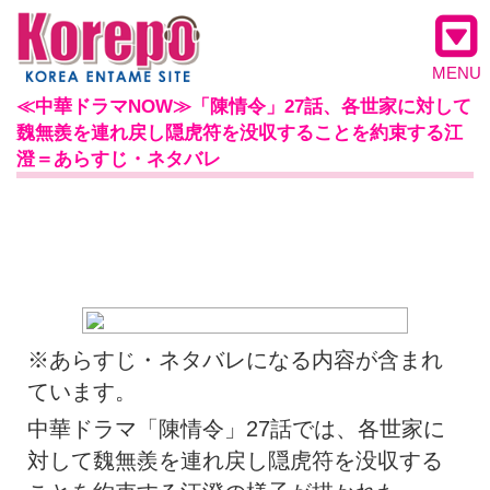
MENU
≪中華ドラマNOW≫「陳情令」27話、各世家に対して
魏無羨を連れ戻し隠虎符を没収することを約束する江
澄＝あらすじ・ネタバレ
※あらすじ・ネタバレになる内容が含まれ
ています。
中華ドラマ「陳情令」27話では、各世家に
対して魏無羨を連れ戻し隠虎符を没収する