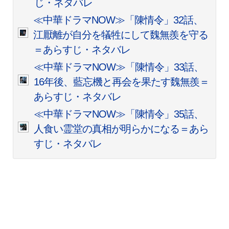
じ・ネタバレ
≪中華ドラマNOW≫「陳情令」32話、
江厭離が自分を犠牲にして魏無羨を守る
＝あらすじ・ネタバレ
≪中華ドラマNOW≫「陳情令」33話、
16年後、藍忘機と再会を果たす魏無羨＝
あらすじ・ネタバレ
≪中華ドラマNOW≫「陳情令」35話、
人食い霊堂の真相が明らかになる＝あら
すじ・ネタバレ