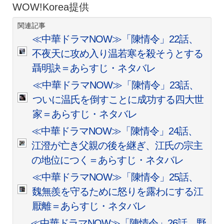
WOW!Korea提供
関連記事
≪中華ドラマNOW≫「陳情令」22話、
不夜天に攻め入り温若寒を殺そうとする
聶明訣＝あらすじ・ネタバレ
≪中華ドラマNOW≫「陳情令」23話、
ついに温氏を倒すことに成功する四大世
家＝あらすじ・ネタバレ
≪中華ドラマNOW≫「陳情令」24話、
江澄が亡き父親の後を継ぎ、江氏の宗主
の地位につく＝あらすじ・ネタバレ
≪中華ドラマNOW≫「陳情令」25話、
魏無羨を守るために怒りを露わにする江
厭離＝あらすじ・ネタバレ
≪中華ドラマNOW≫「陳情令」26話、野