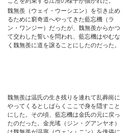
ことを約束する江澄の様子が描かれた。
魏無羨（ウェイ・ウーシエン）を引き止め
るために窮奇道へやってきた藍忘機（ラ
ン・ワンジー）だったが、魏無羨からかつ
て交わした誓いを問われ、藍忘機はやむな
く魏無羨に道を譲ることにしたのだった。
魏無羨は温氏の生き残りを連れて乱葬崗に
やってくるとしばらくここで身を隠すこと
にした。その頃、藍忘機は金氏の元に戻っ
たのだった。金光瑤（ジン・グアンヤオ）
は魏無羨が温寧（ウェン・ニン）を傀儡に