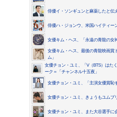
俳優イ・ソンギュンと麻薬したと伝
俳優ハ・ジョンウ、米国ハイティー
女優キム・ヘス、「永遠の青龍の女
女優キム・ヘス、最後の青龍映画賞
ム」
女優チョン・ユミ、「V（BTS）は
ーク＝「チャンネル十五夜」
女優チョン・ユミ、「主演女優賞恥
女優チョン・ユミ、きょうもユムブ
女優チョン・ユミ、また大谷選手に会