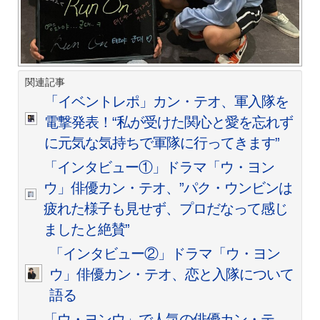
関連記事
「イベントレポ」カン・テオ、軍入隊を
電撃発表！“私が受けた関心と愛を忘れず
に元気な気持ちで軍隊に行ってきます”
「インタビュー①」ドラマ「ウ・ヨン
ウ」俳優カン・テオ、”パク・ウンビンは
疲れた様子も見せず、プロだなって感じ
ましたと絶賛”
「インタビュー②」ドラマ「ウ・ヨン
ウ」俳優カン・テオ、恋と入隊について
語る
「ウ・ヨンウ」で人気の俳優カン・テ