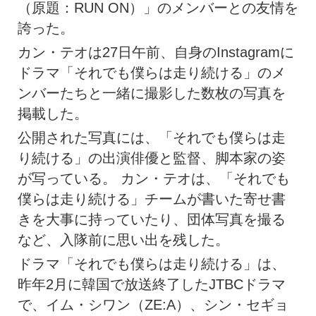
（原題：RUN ON）」のメンバーとの友情を
誇った。
カン・テオは27日午前、自身のInstagramに
ドラマ「それでも僕らは走り続ける」のメ
ンバーたちと一緒に撮影した数枚の写真を
掲載した。
公開された写真には、「それでも僕らは走
り続ける」の出演俳優と監督、脚本家の姿
が写っている。 カン・テオは、「それでも
僕らは走り続ける」チームが書いた寄せ書
きを大事に持っていたり、団体写真を撮る
など、入隊前に思い出を残した。
ドラマ「それでも僕らは走り続ける」は、
昨年2月に韓国で放送終了したJTBCドラマ
で、イム・シワン（ZE:A）、シン・セギョ