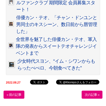
ルファンクラブ 期間限定 会員募集スタ
ート！
俳優カン・テオ、「チャン・ドンユンと
男同士のキスシーン、数日前から唇管理
した」
全世界を魅了した俳優カン・テオ、軍入
隊の発表からスイートテオチャレンジイ
ベントまで
少女時代スヨン、“イム・シワンからも
らったぺぺロ、今朝食べてきた”
2022.08.27
« 前の記事
次の記事 »