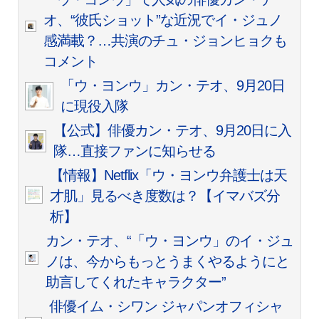
オ、“彼氏ショット”な近況でイ・ジュノ
感満載？…共演のチュ・ジョンヒョクも
コメント
「ウ・ヨンウ」カン・テオ、9月20日
に現役入隊
【公式】俳優カン・テオ、9月20日に入
隊…直接ファンに知らせる
【情報】Netflix「ウ・ヨンウ弁護士は天
才肌」見るべき度数は？【イマバズ分
析】
カン・テオ、“「ウ・ヨンウ」のイ・ジュ
ノは、今からもっとうまくやるようにと
助言してくれたキャラクター”
俳優イム・シワン ジャパンオフィシャ