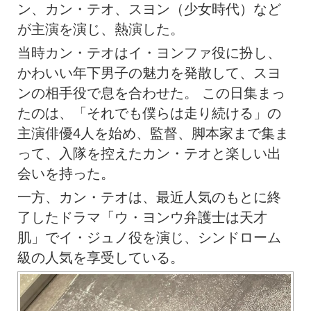
ン、カン・テオ、スヨン（少女時代）など
が主演を演じ、熱演した。
当時カン・テオはイ・ヨンファ役に扮し、
かわいい年下男子の魅力を発散して、スヨ
ンの相手役で息を合わせた。 この日集まっ
たのは、「それでも僕らは走り続ける」の
主演俳優4人を始め、監督、脚本家まで集ま
って、入隊を控えたカン・テオと楽しい出
会いを持った。
一方、カン・テオは、最近人気のもとに終
了したドラマ「ウ・ヨンウ弁護士は天才
肌」でイ・ジュノ役を演じ、シンドローム
級の人気を享受している。