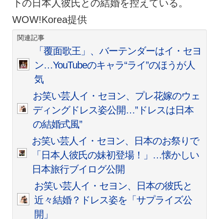
下の日本人彼氏との結婚を控えている。
WOW!Korea提供
関連記事
「覆面歌王」、バーテンダーはイ・セヨ
ン…YouTubeのキャラ“ライ”のほうが人
気
お笑い芸人イ・セヨン、プレ花嫁のウェ
ディングドレス姿公開…”ドレスは日本
の結婚式風”
お笑い芸人イ・セヨン、日本のお祭りで
「日本人彼氏の妹初登場！」…懐かしい
日本旅行ブイログ公開
お笑い芸人イ・セヨン、日本の彼氏と
近々結婚？ドレス姿を「サプライズ公
開」