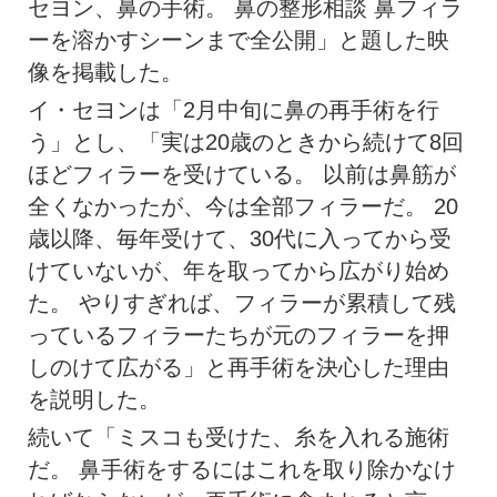
セヨン、鼻の手術。 鼻の整形相談 鼻フィラ
ーを溶かすシーンまで全公開」と題した映
像を掲載した。
イ・セヨンは「2月中旬に鼻の再手術を行
う」とし、「実は20歳のときから続けて8回
ほどフィラーを受けている。 以前は鼻筋が
全くなかったが、今は全部フィラーだ。 20
歳以降、毎年受けて、30代に入ってから受
けていないが、年を取ってから広がり始め
た。 やりすぎれば、フィラーが累積して残
っているフィラーたちが元のフィラーを押
しのけて広がる」と再手術を決心した理由
を説明した。
続いて「ミスコも受けた、糸を入れる施術
だ。 鼻手術をするにはこれを取り除かなけ