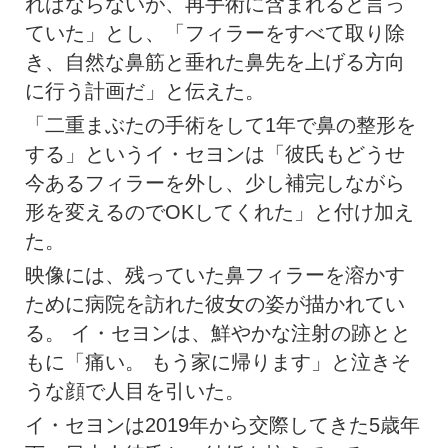
ればならないが、再手術に含まれると言っ
ていた」とし、「フィラーをすべて取り除
き、自然な鼻筋と垂れた鼻先を上げる方向
に行う計画だ」と伝えた。
「二重まぶたの手術をして1年で鼻の整形を
する」というイ・セヨンは「彼氏もどうせ
今あるフィラーを外し、少し補完しながら
形を変えるのでOKしてくれた」と付け加え
た。
映像には、残っていた鼻フィラーを溶かす
ために病院を訪れた彼女の姿が描かれてい
る。 イ・セヨンは、鮮やかな注射の跡とと
もに「痛い。 もう家に帰ります」と泣きそ
うな顔で人目を引いた。
イ・セヨンは2019年から交際してきた5歳年