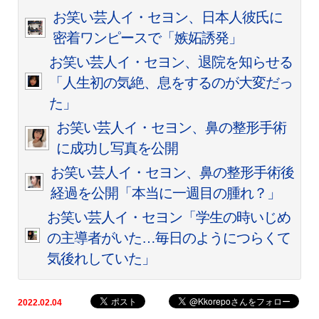
お笑い芸人イ・セヨン、日本人彼氏に
密着ワンピースで「嫉妬誘発」
お笑い芸人イ・セヨン、退院を知らせる
「人生初の気絶、息をするのが大変だっ
た」
お笑い芸人イ・セヨン、鼻の整形手術
に成功し写真を公開
お笑い芸人イ・セヨン、鼻の整形手術後
経過を公開「本当に一週目の腫れ？」
お笑い芸人イ・セヨン「学生の時いじめ
の主導者がいた…毎日のようにつらくて
気後れしていた」
2022.02.04