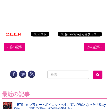
2021.11.24
« 前の記事
次の記事 »
最近の記事
「BTS」のグラミー・ボイコットの中、有力候補となった「Stray
Kids」…「音楽で僕たちの物語を伝える」