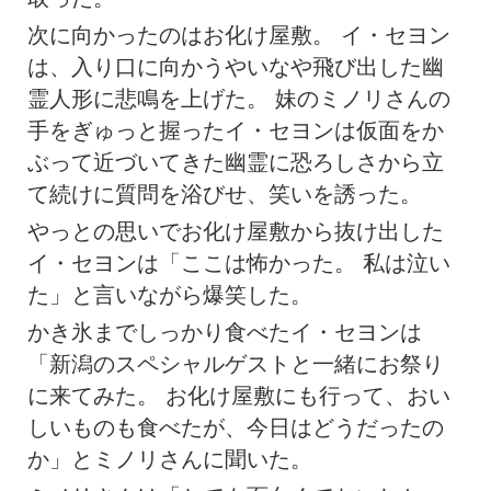
次に向かったのはお化け屋敷。 イ・セヨン
は、入り口に向かうやいなや飛び出した幽
霊人形に悲鳴を上げた。 妹のミノリさんの
手をぎゅっと握ったイ・セヨンは仮面をか
ぶって近づいてきた幽霊に恐ろしさから立
て続けに質問を浴びせ、笑いを誘った。
やっとの思いでお化け屋敷から抜け出した
イ・セヨンは「ここは怖かった。 私は泣い
た」と言いながら爆笑した。
かき氷までしっかり食べたイ・セヨンは
「新潟のスペシャルゲストと一緒にお祭り
に来てみた。 お化け屋敷にも行って、おい
しいものも食べたが、今日はどうだったの
か」とミノリさんに聞いた。