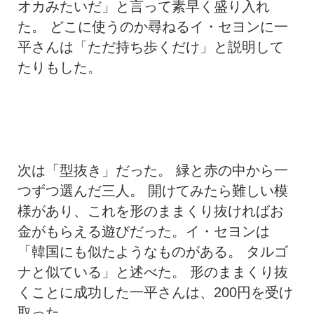
オカみたいだ」と言って素早く盛り入れ
た。 どこに使うのか尋ねるイ・セヨンに一
平さんは「ただ持ち歩くだけ」と説明して
たりもした。
次は「型抜き」だった。 緑と赤の中から一
つずつ選んだ三人。 開けてみたら難しい模
様があり、これを形のままくり抜ければお
金がもらえる遊びだった。イ・セヨンは
「韓国にも似たようなものがある。 タルゴ
ナと似ている」と述べた。 形のままくり抜
くことに成功した一平さんは、200円を受け
取った。