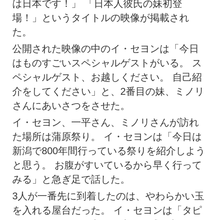
は日本です！」 「日本人彼氏の妹初登
場！」というタイトルの映像が掲載され
た。
公開された映像の中のイ・セヨンは「今日
はものすごいスペシャルゲストがいる。 ス
ペシャルゲスト、お越しください。 自己紹
介をしてください」と、2番目の妹、ミノリ
さんにあいさつをさせた。
イ・セヨン、一平さん、ミノリさんが訪れ
た場所は蒲原祭り。 イ・セヨンは「今日は
新潟で800年間行っている祭りを紹介しよう
と思う。 お腹がすいているから早く行って
みる」と急ぎ足で話した。
3人が一番先に到着したのは、やわらかい玉
を入れる屋台だった。 イ・セヨンは「タピ