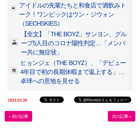
アイドルの先輩たちと和食店で酒飲みト
ーク！ワンピックはウン・ジウォン
（SECHSKIES）
【全文】「THE BOYZ」サンヨン、グル
ープ5人目のコロナ陽性判定…「メンバ
ー共に無症状」
ヒョンジェ（THE BOYZ）、「デビュー
4年目で初の長期休暇まで返上する」…
卓球への意地を見せる
2022.01.30
« 前の記事
次の記事 »