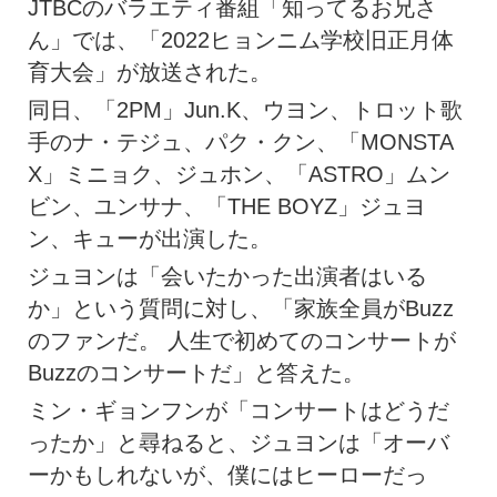
JTBCのバラエティ番組「知ってるお兄さ
ん」では、「2022ヒョンニム学校旧正月体
育大会」が放送された。
同日、「2PM」Jun.K、ウヨン、トロット歌
手のナ・テジュ、パク・クン、「MONSTA
X」ミニョク、ジュホン、「ASTRO」ムン
ビン、ユンサナ、「THE BOYZ」ジュヨ
ン、キューが出演した。
ジュヨンは「会いたかった出演者はいる
か」という質問に対し、「家族全員がBuzz
のファンだ。 人生で初めてのコンサートが
Buzzのコンサートだ」と答えた。
ミン・ギョンフンが「コンサートはどうだ
ったか」と尋ねると、ジュヨンは「オーバ
ーかもしれないが、僕にはヒーローだっ