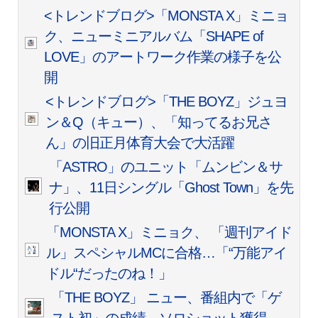
<トレンドブログ>「MONSTA X」ミニョ
ク、ニューミニアルバム「SHAPE of
LOVE」のアートワーク作業の様子を公
開
<トレンドブログ>「THE BOYZ」ジュヨ
ン＆Q（キュー）、「知ってるお兄さ
ん」の旧正月体育大会で大活躍
「ASTRO」のユニット「ムンビン＆サ
ナ」、11日シングル「Ghost Town」を先
行公開
「MONSTA X」ミニョク、 「週刊アイド
ル」スペシャルMCに合格…「“万能アイ
ドル“だったのね！」
「THE BOYZ」 ニュー、番組内で「ゲ