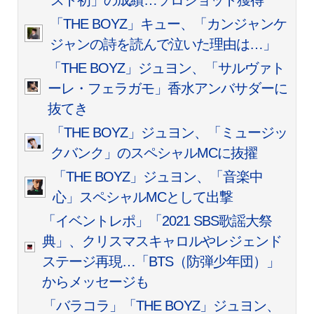
スト初」の成績…ソロショット獲得
「THE BOYZ」キュー、「カンジャンケ
ジャンの詩を読んで泣いた理由は…」
「THE BOYZ」ジュヨン、「サルヴァト
ーレ・フェラガモ」香水アンバサダーに
抜てき
「THE BOYZ」ジュヨン、「ミュージッ
クバンク」のスペシャルMCに抜擢
「THE BOYZ」ジュヨン、「音楽中
心」スペシャルMCとして出撃
「イベントレポ」「2021 SBS歌謡大祭
典」、クリスマスキャロルやレジェンド
ステージ再現…「BTS（防弾少年団）」
からメッセージも
「バラコラ」「THE BOYZ」ジュヨン、