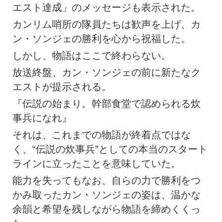
エスト達成」のメッセージも表示された。
カンリム哨所の隊員たちは歓声を上げ、カ
ン・ソンジェの勝利を心から祝福した。
しかし、物語はここで終わらない。
放送終盤、カン・ソンジェの前に新たなク
エストが提示される。
『伝説の始まり。幹部食堂で認められる炊
事兵になれ』
それは、これまでの物語が終着点ではな
く、“伝説の炊事兵”としての本当のスタート
ラインに立ったことを意味していた。
能力を失ってもなお、自らの力で勝利をつ
かみ取ったカン・ソンジェの姿は、温かな
余韻と希望を残しながら物語を締めくくっ