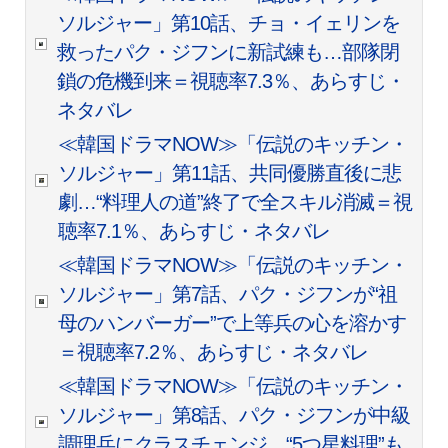
ソルジャー」第10話、チョ・イェリンを
救ったパク・ジフンに新試練も…部隊閉
鎖の危機到来＝視聴率7.3％、あらすじ・
ネタバレ
≪韓国ドラマNOW≫「伝説のキッチン・
ソルジャー」第11話、共同優勝直後に悲
劇…“料理人の道”終了で全スキル消滅＝視
聴率7.1％、あらすじ・ネタバレ
≪韓国ドラマNOW≫「伝説のキッチン・
ソルジャー」第7話、パク・ジフンが“祖
母のハンバーガー”で上等兵の心を溶かす
＝視聴率7.2％、あらすじ・ネタバレ
≪韓国ドラマNOW≫「伝説のキッチン・
ソルジャー」第8話、パク・ジフンが中級
調理兵にクラスチェンジ…“5つ星料理”も