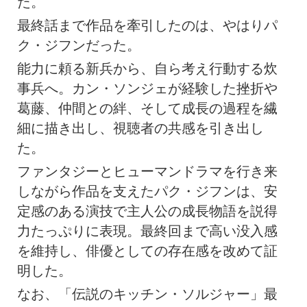
た。
最終話まで作品を牽引したのは、やはりパ
ク・ジフンだった。
能力に頼る新兵から、自ら考え行動する炊
事兵へ。カン・ソンジェが経験した挫折や
葛藤、仲間との絆、そして成長の過程を繊
細に描き出し、視聴者の共感を引き出し
た。
ファンタジーとヒューマンドラマを行き来
しながら作品を支えたパク・ジフンは、安
定感のある演技で主人公の成長物語を説得
力たっぷりに表現。最終回まで高い没入感
を維持し、俳優としての存在感を改めて証
明した。
なお、「伝説のキッチン・ソルジャー」最