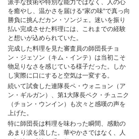
派手な技術や特別な能力ではなく、人の心
を癒やし、温かさを届ける“家の味”で真っ向
勝負に挑んだカン・ソンジェ。迷いを振り
払い完成させた料理には、これまでの経験
と想いが込められていた。
完成した料理を見た審査員の師団長チョ
ン・ジェソン（キム・インテ）は当初こそ
物足りなさを感じている様子だった。しか
し実際に口にすると空気は一変する。
続いて試食した連隊長ペ・ウォニョン（ア
ン・ギルガン）、第1大隊長ペク・チュニク
（チョン・ウンイン）も次々と感嘆の声を
上げた。
特に師団長は料理を味わった瞬間、感動の
あまり涙を流した。華やかさではなく、人