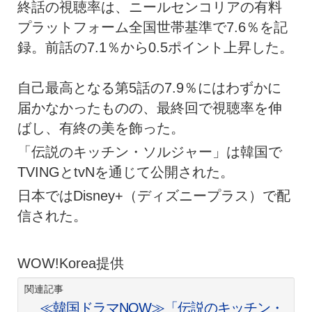
終話の視聴率は、ニールセンコリアの有料
プラットフォーム全国世帯基準で7.6％を記
録。前話の7.1％から0.5ポイント上昇した。
自己最高となる第5話の7.9％にはわずかに
届かなかったものの、最終回で視聴率を伸
ばし、有終の美を飾った。
「伝説のキッチン・ソルジャー」は韓国で
TVINGとtvNを通じて公開された。
日本ではDisney+（ディズニープラス）で配
信された。
WOW!Korea提供
関連記事
≪韓国ドラマNOW≫「伝説のキッチン・