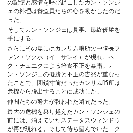
の記憶と感情を呼び起こしたカン・ソンジ
ェの料理は審査員たちの心を動かしたのだ
った。
そしてカン・ソンジェは見事、最終優勝を
手にする。
さらにその場にはカンリム哨所の中隊長フ
ァン・ソクホ（イ・サンイ）が現れ、ペ
ク・チュニクによる給食不正を暴露。カ
ン・ソンジェの優勝と不正の告発が重なっ
たことで、閉鎖寸前だったカンリム哨所は
危機から脱出することに成功した。
仲間たちの努力が報われた瞬間だった。
最大の危機を乗り越えたカン・ソンジェの
前には、消えていたステータスウィンドウ
が再び現れる。そして待ち望んでいた「ク