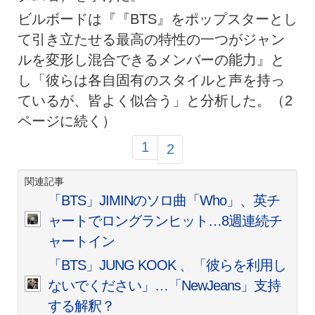
ビルボードは『『BTS』をポップスターとし
て引き立たせる最高の特性の一つがジャン
ルを変形し混合できるメンバーの能力』と
し「彼らは各自固有のスタイルと声を持っ
ているが、皆よく似合う」と分析した。（2
ページに続く）
1
2
関連記事
「BTS」JIMINのソロ曲「Who」、英チ
ャートでロングランヒット…8週連続チ
ャートイン
「BTS」JUNG KOOK 、「彼らを利用し
ないでください」…「NewJeans」支持
する解釈？