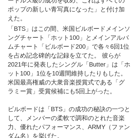
ートルズ級の成功を収め、これはすべての
ポップの新しい青写真になった」と付け加
えた。
「BTS」はこの間、米国ビルボードメインソ
ングチャート「ホット100」とメインアルバ
ムチャート「ビルボード200」で各々6回1位
を占め記念碑的な記録を立てた。 彼らが
2021年に発表したシングル「Butter」は「ホ
ット100」1位を10週間維持したりもした。
米国最高権威の大衆音楽授賞式である「グ
ラミー賞」受賞候補にも5回上がった。
ビルボードは「BTS」の成功の秘訣の一つと
して、メンバーの柔軟で調和のとれた音楽
力、優れたパフォーマンス、ARMY（ファン
ダム名）を挙げた。