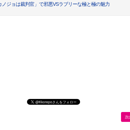
カノジョは裁判官」で邪悪VSラブリーな極と極の魅力
次