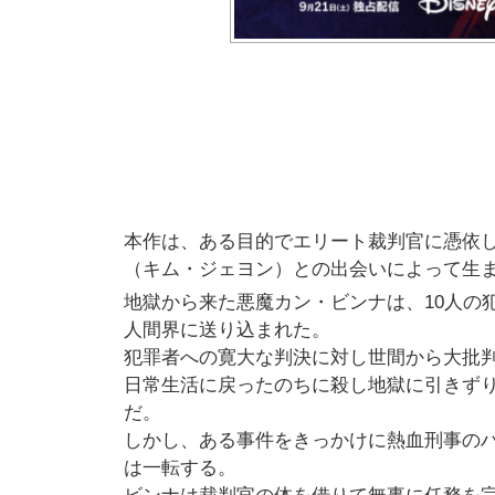
本作は、ある目的でエリート裁判官に憑依
（キム・ジェヨン）との出会いによって生
地獄から来た悪魔カン・ビンナは、10人の
人間界に送り込まれた。
犯罪者への寛大な判決に対し世間から大批
日常生活に戻ったのちに殺し地獄に引きずり
だ。
しかし、ある事件をきっかけに熱血刑事の
は一転する。