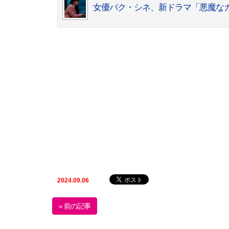
女優パク・シネ、新ドラマ「悪魔な
2024.09.06
« 前の記事