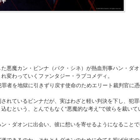
した悪魔カン・ビンナ（パク・シネ）が熱血刑事ハン・ダオ
まれ変わっていくファンタジー・ラブコメディ。
犯罪者を地獄に引きずり戻す使命のためエリート裁判官に憑
判されているビンナだが、実はわざと軽い判決を下し、犯罪
込むという、とんでもなく“悪魔的な考え”で彼らを裁いて
ハン・ダオンに出会い、彼に想いを寄せるようになることで