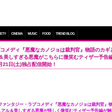
IETY
CINEMA
MUSIC
FOOD
TREND BLOG
ブコメディ『悪魔なカノジョは裁判官』物語のカギ
＆美しすぎる悪魔がこちらに微笑むティザー予告
21日(土)独占配信開始！
ファンタジー・ラブコメディ『悪魔なカノジョは裁判官』
ュアル＆美しすぎる悪魔が怪しく微笑むティザー予告編が解