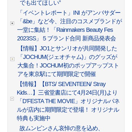
でも出てほしい”
「イベントレポート」INI がアンバサダー
「&be」など今、注目のコスメブランドが
一堂に集結！「Rainmakers Beauty Fes
2023SS」５ブランド合同 新商品発表会
【情報】JO1とサンリオが共同開発した
「JOCHUM(ジェオチャム)」のグッズが
大集合！JOCHUM初のポップアップスト
アを東京駅にて期間限定で開催
【情報】【BTS/ SEVENTEEN/ Stray
Kids…】三省堂書店にて4月24日(月)より
「D'FESTA THE MOVIE」オリジナルパネ
ルが店内に期間限定で登場！ オリジナル
特典も実施中
故ムンビンさん哀悼の意を込め、