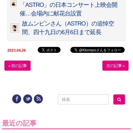
「ASTRO」の日本コンサート上映会開
催…会場内に献花台設置
故ムンビンさん（ASTRO）の追悼空
間、四十九日の6月6日まで延長
2023.04.26
« 前の記事
次の記事 »
最近の記事