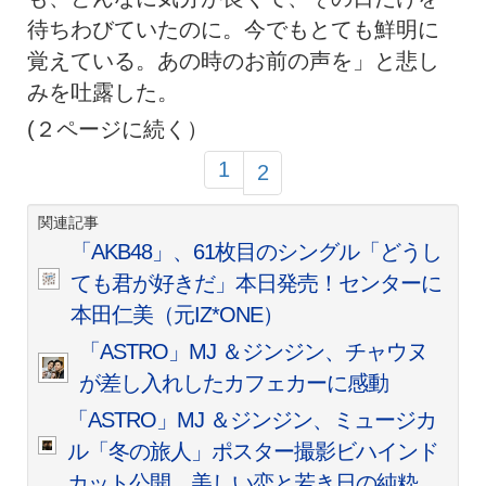
待ちわびていたのに。今でもとても鮮明に
覚えている。あの時のお前の声を」と悲し
みを吐露した。
(２ページに続く）
1
2
関連記事
「AKB48」、61枚目のシングル「どうし
ても君が好きだ」本日発売！センターに
本田仁美（元IZ*ONE）
「ASTRO」MJ ＆ジンジン、チャウヌ
が差し入れしたカフェカーに感動
「ASTRO」MJ ＆ジンジン、ミュージカ
ル「冬の旅人」ポスター撮影ビハインド
カット公開…美しい恋と若き日の純粋