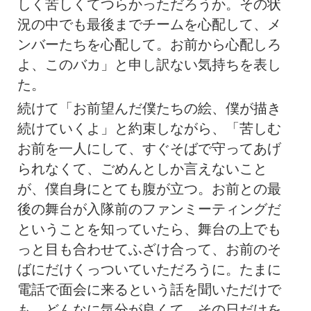
しく苦しくてつらかっただろうか。その状
況の中でも最後までチームを心配して、メ
ンバーたちを心配して。お前から心配しろ
よ、このバカ」と申し訳ない気持ちを表し
た。
続けて「お前望んだ僕たちの絵、僕が描き
続けていくよ」と約束しながら、「苦しむ
お前を一人にして、すぐそばで守ってあげ
られなくて、ごめんとしか言えないこと
が、僕自身にとても腹が立つ。お前との最
後の舞台が入隊前のファンミーティングだ
ということを知っていたら、舞台の上でも
っと目も合わせてふざけ合って、お前のそ
ばにだけくっついていただろうに。たまに
電話で面会に来るという話を聞いただけで
も、どんなに気分が良くて、その日だけを