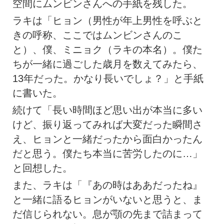
空間にムンビンさんへの手紙を残した。
ラキは「ヒョン（男性が年上男性を呼ぶと
きの呼称、ここではムンビンさんのこ
と）、僕、ミニョク（ラキの本名）。僕た
ちが一緒に過ごした歳月を数えてみたら、
13年だった。かなり長いでしょ？」と手紙
に書いた。
続けて「長い時間ほど思い出が本当に多い
けど、振り返ってみれば大変だった瞬間さ
え、ヒョンと一緒だったから面白かったん
だと思う。僕たち本当に苦労したのに…」
と回想した。
また、ラキは「『あの時はああだったね』
と一緒に語るヒョンがいないと思うと、ま
だ信じられない。息が顎の先まで詰まって