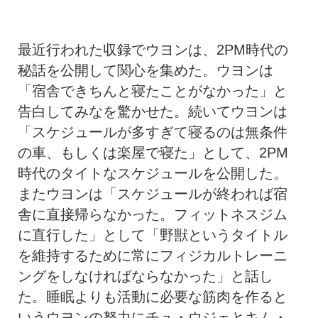
最近行われた収録でウヨンは、2PM時代の
秘話を公開して関心を集めた。ウヨンは
「宿舎できちんと寝たことがなかった」と
告白してみなを驚かせた。続いてウヨンは
「スケジュールが多すぎて寝るのは無条件
の車、もしくは楽屋で寝た」として、2PM
時代のタイトなスケジュールを公開した。
またウヨンは「スケジュールが終われば宿
舎に直接帰らなかった。フィットネスジム
に直行した」として「野獣というタイトル
を維持するために常にフィジカルトレーニ
ングをしなければならなかった」と話し
た。睡眠よりも活動に必要な筋肉を作ると
いうウヨンの努力にチュ・ウジェとキム・