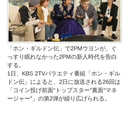
「ホン・ギルドン伝」で2PMウヨンが、ぐ
っすり眠れなかった2PMの新人時代を告白
する。
1日、KBS 2TVバラエティ番組「ホン・ギル
ドン伝」によると、2日に放送される26回は
「コイン投げ前面“トップスター”裏面“マネ
ージャー”」の第2弾が繰り広げられる。