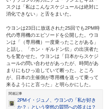
スクは「私はこんなスケジュールは絶対に
消化できない」と舌をまいた。
ウヨンは23日に放送された25回でも2PM時
代の専用機のエピソードを公開した。ウヨ
ンは「（専用機）一度乗ったことがある」
と話し、「ホン・ギルドン伝」の出演者た
ちを驚かせた。ウヨンは「日本からスケジ
ュールの問い合わせがあったが、時間があ
まりにもひっ迫していて断った。ところ
が、日本の主催側が専用機を送って乗って
来るようにと言った」と明らかにした。
関連記事
2PMイ・ジュノ、ウヨンの「私が好き
か？」という突然の質問への答えは？