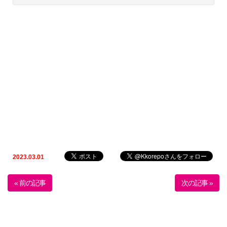
2023.03.01
« 前の記事
次の記事 »