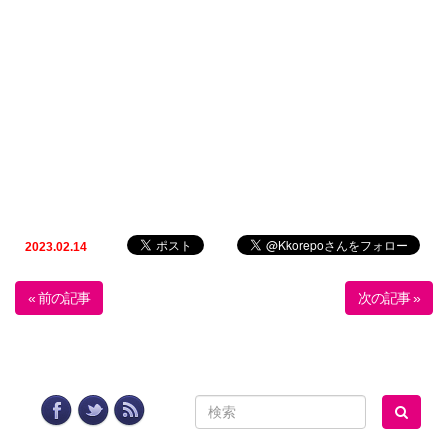
2023.02.14
« 前の記事
次の記事 »