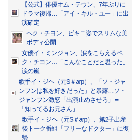
【公式】俳優オム・テウン、7年ぶりに
ドラマ復帰…「アイ・キル・ユー」に出
演確定
ペク・チヨン、ビキニ姿でスリムな美
ボディ公開
女優イ・ミンジョン、涙をこらえるペ
ク・チヨン…「こんなことだと思った」
涙の嵐
歌手イ・ジヘ（元S＃arp）、「ソ・ジャ
ンフンは私を好きだった」と暴露…ソ・
ジャンフン激怒「出演止めさせろ」＝
「知ってるお兄さん」
歌手イ・ジヘ（元S＃arp）、第2子出産
後トーク番組「フリーなドクター」に復
帰