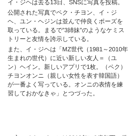
イ・ジヘは去る13日、SNSに写真を投稿。
公開された写真でペク・チヨン、イ・ジ
ヘ、ユン・ヘジンは並んで仲良くポーズを
取っている。まるで”3姉妹”のようなケミス
トリーと友情を誇示している。
また、イ・ジヘは「MZ世代（1981～2010年
生まれの世代）に近い新しい友人＝（ユ
ン）ヘイン。新しいアプリで1枚。（ペク）
チヨンオンニ（親しい女性を表す韓国語）
が一番よく写っている。オンニの表情を練
習しておかなきゃ」とつづった。