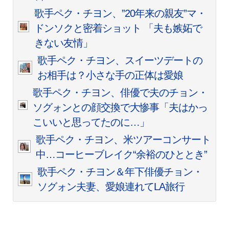
歌手ペク・チヨン、”20年来の親友”マ・
ドンソクと密着ショット 「夫も嫉妬で
きない友情」
歌手ペク・チヨン、スイーツデートの
お相手は？小さな手の正体は愛娘
歌手ペク・チヨン、俳優で夫のチョン・
ソグォンとの顔交換で大惨事「夫はかっ
こいいと思ってたのに…」
歌手ペク・チヨン、米ツアーコンサート
中…コーヒーブレイク“余裕のひととき”
歌手ペク・チヨン＆年下俳優チョン・
ソグォン夫妻、愛娘連れてLA旅行