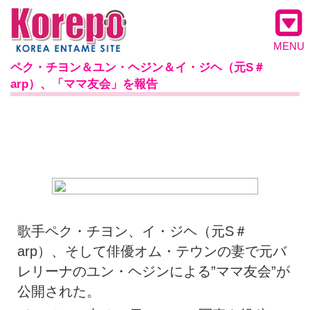
MENU
ペク・チヨン＆ユン・ヘジン＆イ・ジヘ（元S＃
arp）、「ママ友会」を報告
歌手ペク・チヨン、イ・ジヘ（元S＃
arp）、そして俳優オム・テウンの妻で元バ
レリーナのユン・ヘジンによる”ママ友会”が
公開された。