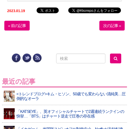
2023.01.19
« 前の記事
次の記事 »
最近の記事
<トレンドブログ>キム・ヒソン、50歳でも変わらない清純美…圧
倒的なオーラ
「KATSEYE」、英オフィシャルチャートで2週連続ランクインの
快挙…「BTS」はチャート逆走で圧巻の存在感