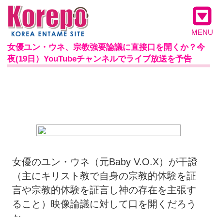
MENU
女優ユン・ウネ、宗教強要論議に直接口を開くか？今
夜(19日）YouTubeチャンネルでライブ放送を予告
女優のユン・ウネ（元Baby V.O.X）が干證
（主にキリスト教で自身の宗教的体験を証
言や宗教的体験を証言し神の存在を主張す
ること）映像論議に対して口を開くだろう