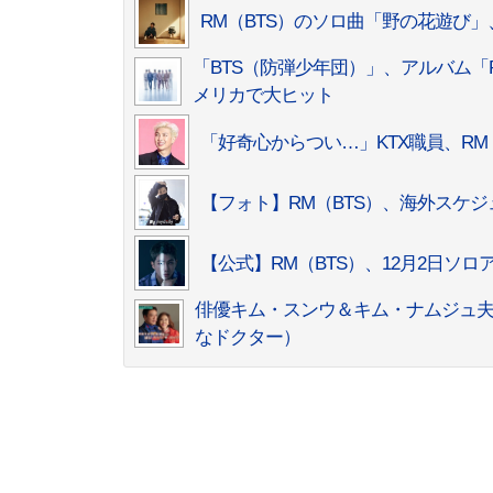
RM（BTS）のソロ曲「野の花遊び」、
「BTS（防弾少年団）」、アルバム「P
メリカで大ヒット
「好奇心からつい…」KTX職員、R
【フォト】RM（BTS）、海外スケ
【公式】RM（BTS）、12月2日ソロア
俳優キム・スンウ＆キム・ナムジュ夫
なドクター）