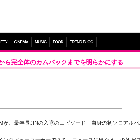
IETY
CINEMA
MUSIC
FOOD
TREND BLOG
感想から完全体のカムバックまでを明らかにする
Mが、最年長JINの入隊のエピソード、自身の初ソロアルバ