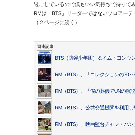
過ごしているので僕もいい気持ちで待って
RMは「BTS」リーダーではないソロアー
（２ページに続く）
関連記事
BTS（防弾少年団）＆イム・ヨンウン
RM（BTS）、「コレクションの70～80
RM（BTS）、「僕の葬儀でUNの
RM（BTS）、公共交通機関を利用
RM（BTS）、映画監督チャン・ハ