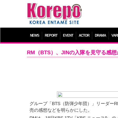
NEWS
REPORT
EVENT
ACTOR
DRAMA
VAR
RM（BTS）、JINの入隊を見守る
グループ「BTS（防弾少年団）」リーダーR
売の感想などを明らかにした。