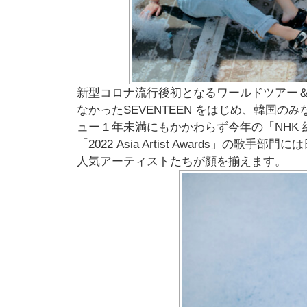
新型コロナ流⾏後初となるワールドツアー
なかったSEVENTEEN をはじめ、韓国のみなら
ュー１年未満にもかかわらず今年の「NHK 紅⽩
「2022 Asia Artist Awards
⼈気アーティストたちが顔を揃えます。