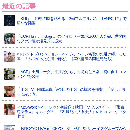
最近の記事
「SF9」、10年の時を込める…2ndフルアルバム「TENACITY」で
新たな飛躍
「CORTIS」、Instagramのフォロワー数が1500万人突破…世界的
なファン層が爆発的に拡大
<トレンドブログ>チョン・ヘイン、ハヨンも驚いた引き締まった
体…「ぶつかったら痛いほど」（屋根部屋の問題児たち）
「NCT」出身マーク、平凡だからより特別な日常…初の自主コン
テンツを公開
「BTS」V、団体写真「#今日のBTS」の構図を提案…「楽しく撮
ってみよう」
＜KBS World＞ベーシック初放送！映画「ソウルメイト」『梨泰
院クラス』キム・ダミ、『21世紀の大君夫人』のピョン・ウソク
出演！
「INKIGAYO LIVE in TOKYO」次世代K-POPボーイズグループAEN