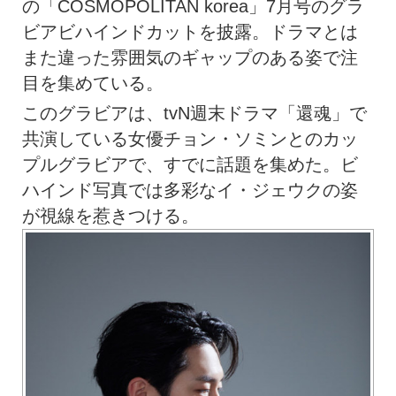
の「COSMOPOLITAN korea」7月号のグラ
ビアビハインドカットを披露。ドラマとは
また違った雰囲気のギャップのある姿で注
目を集めている。
このグラビアは、tvN週末ドラマ「還魂」で
共演している女優チョン・ソミンとのカッ
プルグラビアで、すでに話題を集めた。ビ
ハインド写真では多彩なイ・ジェウクの姿
が視線を惹きつける。