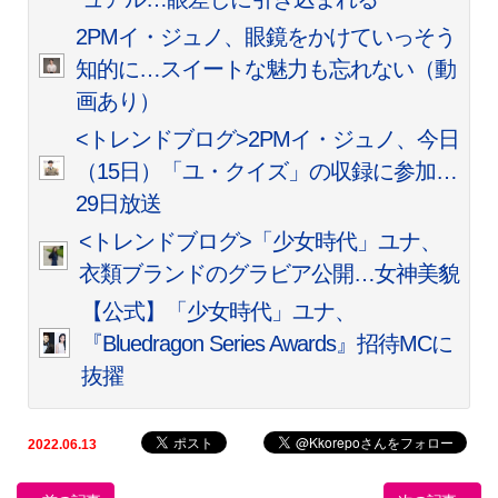
2PMイ・ジュノ、眼鏡をかけていっそう
知的に…スイートな魅力も忘れない（動
画あり）
<トレンドブログ>2PMイ・ジュノ、今日
（15日）「ユ・クイズ」の収録に参加…
29日放送
<トレンドブログ>「少女時代」ユナ、
衣類ブランドのグラビア公開…女神美貌
【公式】「少女時代」ユナ、
『Bluedragon Series Awards』招待MCに
抜擢
2022.06.13