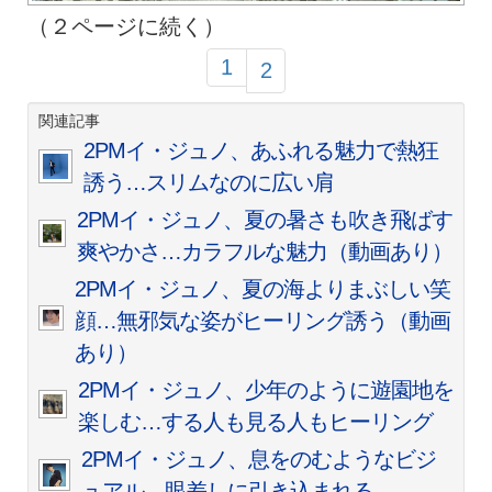
（２ページに続く）
1
2
関連記事
2PMイ・ジュノ、あふれる魅力で熱狂
誘う…スリムなのに広い肩
2PMイ・ジュノ、夏の暑さも吹き飛ばす
爽やかさ…カラフルな魅力（動画あり）
2PMイ・ジュノ、夏の海よりまぶしい笑
顔…無邪気な姿がヒーリング誘う（動画
あり）
2PMイ・ジュノ、少年のように遊園地を
楽しむ…する人も見る人もヒーリング
2PMイ・ジュノ、息をのむようなビジ
ュアル…眼差しに引き込まれる