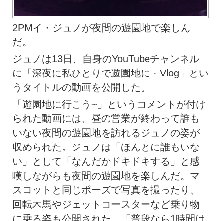
2PMイ・ジュノが夜間の遊園地で楽しん
だ。
ジュノは13日、自身のYouTubeチャンネル
に「深夜に私ひとりで遊園地に · Vlog」とい
うタイトルの動画を公開した。
「遊園地に行こう~」というコメントが付け
られた動画には、昼の営業が終わって誰も
いない夜間の遊園地を訪れるジュノの姿が
収められた。ジュノは「ほんとに誰もいな
い」として「なんだかドキドキする」と感
嘆しながらも夜間の遊園地を楽しんだ。マ
スコットと同じポーズで写真を撮ったり、
回転木馬やジェットコースターなど乗り物
に乗る姿も公開された。「普段なら1時間は