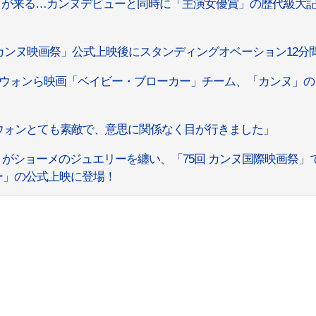
）が来る…カンヌデビューと同時に「主演女優賞」の歴代級大
カンヌ映画祭」公式上映後にスタンディングオベーション12分
ウォンら映画「ベイビー・ブローカー」チーム、「カンヌ」の
ウォンとても素敵で、意思に関係なく目が行きました」
）がショーメのジュエリーを纏い、「75回 カンヌ国際映画祭」
ー」の公式上映に登場！