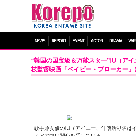
NEWS
REPORT
EVENT
ACTOR
DRAMA
VAR
“韓国の国宝級＆万能スター”IU（ア
枝監督映画「ベイビー・ブローカー」
歌手兼女優のIU（アイユー、俳優活動名は
ィアの熱い関心を受けている。