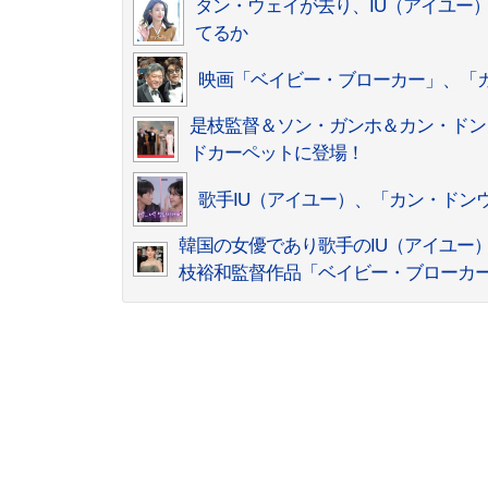
タン・ウェイが去り、IU（アイユー
てるか
映画「ベイビー・ブローカー」、「
是枝監督＆ソン・ガンホ＆カン・ドン
ドカーペットに登場！
歌手IU（アイユー）、「カン・ドン
韓国の女優であり歌手のIU（アイユー
枝裕和監督作品「ベイビー・ブローカ