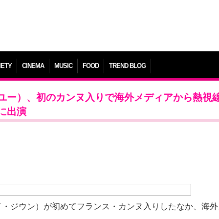
IETY
CINEMA
MUSIC
FOOD
TREND BLOG
イユー）、初のカンヌ入りで海外メディアから熱視
に出演
イ・ジウン）が初めてフランス・カンヌ入りしたなか、海外