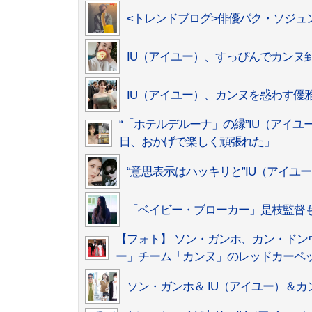
<トレンドブログ>俳優パク・ソジュ
IU（アイユー）、すっぴんでカンヌ
IU（アイユー）、カンヌを惑わす優
“「ホテルデルーナ」の縁”IU（アイユ
日、おかげで楽しく頑張れた」
“意思表示はハッキリと”IU（アイ
「ベイビー・ブローカー」是枝監督も
【フォト】 ソン・ガンホ、カン・ドン
ー」チーム「カンヌ」のレッドカーペ
ソン・ガンホ＆ IU（アイユー）＆