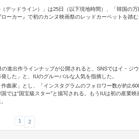
ine（デッドライン）」は25日（以下現地時間）、「韓国の
ブローカー』で初のカンヌ映画祭のレッドカーペットを踏む
画祭の進出作ラインナップが公開されると、SNSではイ・ジ
発した」と、IUのグルーバルな人気を指摘した。
作曲家」とし、「インスタグラムのフォロワー数が約2,60
国では“国宝級スター”と描写される。もうIUは初の産業映
た。
1
2