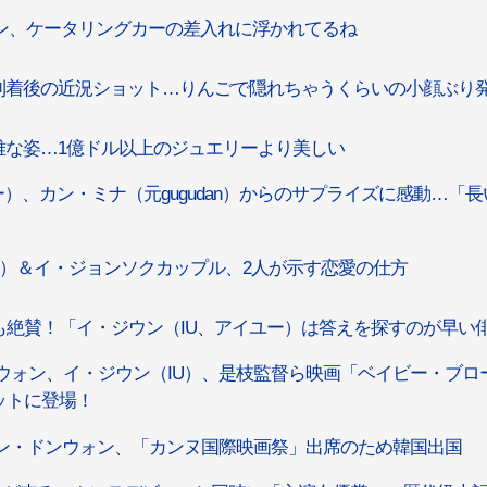
ン、ケータリングカーの差入れに浮かれてるね
到着後の近況ショット…りんごで隠れちゃうくらいの小顔ぶり
雅な姿…1億ドル以上のジュエリーより美しい
ー）、カン・ミナ（元gugudan）からのサプライズに感動…「長
ユー）＆イ・ジョンソクカップル、2人が示す恋愛の仕方
絶賛！「イ・ジウン（IU、アイユー）は答えを探すのが早い
ウォン、イ・ジウン（IU）、是枝監督ら映画「ベイビー・ブロ
ットに登場！
カン・ドンウォン、「カンヌ国際映画祭」出席のため韓国出国