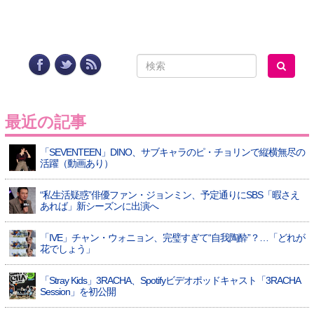
最近の記事
「SEVENTEEN」DINO、サブキャラのピ・チョリンで縦横無尽の
活躍（動画あり）
“私生活疑惑”俳優ファン・ジョンミン、予定通りにSBS「暇さえ
あれば」新シーズンに出演へ
「IVE」チャン・ウォニョン、完璧すぎて“自我陶酔”？…「どれが
花でしょう」
「Stray Kids」3RACHA、Spotifyビデオポッドキャスト「3RACHA
Session」を初公開