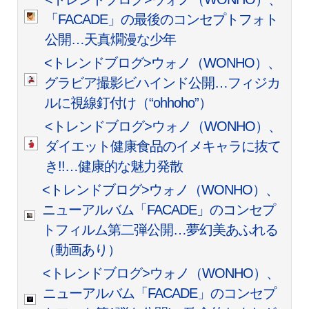
「FACADE」の最後のコンセプトフォト
公開…天真燗漫な少年
<トレンドブログ>ウォノ（WONHO）、
グラビア撮影ビハインド公開…フィジカ
ルに視線釘付け（“ohhoho”）
<トレンドブログ>ウォノ（WONHO）、
ダイエット健康食品のイメキャラに抜て
き!!…健康的な魅力発散
<トレンドブログ>ウォノ（WONHO）、
ニューアルバム「FACADE」のコンセプ
トフィルム第二弾公開…夢幻美あふれる
（動画あり）
<トレンドブログ>ウォノ（WONHO）、
ニューアルバム「FACADE」のコンセプ