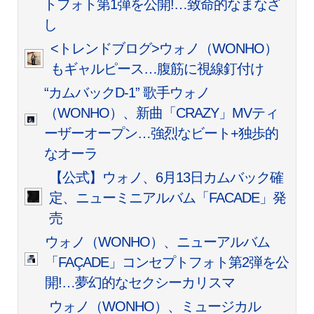
トフォト第1弾を公開!…致命的なまなざ
し
<トレンドブログ>ウォノ（WONHO）
もギャルピース…腹筋に視線釘付け
“カムバックD-1” 歌手ウォノ
（WONHO）、新曲「CRAZY」MVティ
ーザーオープン…強烈なビート+独歩的
なオーラ
【公式】ウォノ、6月13日カムバック確
定、ニューミニアルバム「FACADE」発
売
ウォノ（WONHO）、ニューアルバム
「FAÇADE」コンセプトフォト第2弾を公
開!…夢幻的なセクシーカリスマ
ウォノ（WONHO）、ミュージカル