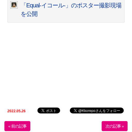
「Equal-イコール-」のポスター撮影現場
を公開
2022.05.26
« 前の記事
次の記事 »