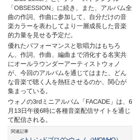
「OBSESSION」に続き、また、アルバム全
曲の作詞、作曲に参加して、自分だけの音
楽カラーを表わしてより一層成長した音楽
的力量を見せる予定だ。
優れたパフォーマンスと歌唱力はもちろ
ん、作詞、作曲、編曲まで消化する名実共
にオールラウンダーアーティストウォノ
が、今回のアルバムを通じてはまた、どん
な音楽で聴く人を熱狂させるのか、関心が
集まっている。
ウォノの3rdミニアルバム「FACADE」は、6
月13日午後6時に各種音楽配信サイトを通じ
て配信される。
関連記事
<トレンドブログ>ウォノ（WONHO）、