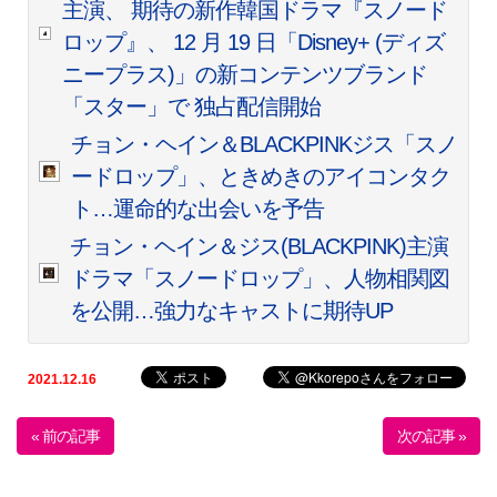
主演、 期待の新作韓国ドラマ『スノード
ロップ』、 12 月 19 日「Disney+ (ディズ
ニープラス)」の新コンテンツブランド
「スター」で 独占配信開始
チョン・ヘイン＆BLACKPINKジス「スノ
ードロップ」、ときめきのアイコンタク
ト…運命的な出会いを予告
チョン・ヘイン＆ジス(BLACKPINK)主演
ドラマ「スノードロップ」、人物相関図
を公開…強力なキャストに期待UP
2021.12.16
« 前の記事
次の記事 »