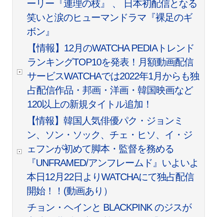
ーリー『連理の枝』 、 ⽇本初配信となる
笑いと涙のヒューマンドラマ『裸⾜のギ
ボン』
【情報】12月のWATCHA PEDIAトレンド
ランキングTOP10を発表！月額動画配信
サービスWATCHAでは2022年1月からも独
占配信作品・邦画・洋画・韓国映画など
120以上の新規タイトル追加！
【情報】韓国人気俳優パク・ジョンミ
ン、ソン・ソック、チェ・ヒソ、イ・ジ
ェフンが初めて脚本・監督を務める
『UNFRAMED/アンフレームド』いよいよ
本日12月22日よりWATCHAにて独占配信
開始！！(動画あり）
チョン・ヘインと BLACKPINK のジスが