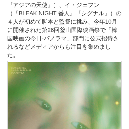
『アジアの天使』）、イ・ジェフン
（『BLEAK NIGHT 番人』『シグナル』）の
４人が初めて脚本と監督に挑み、今年10月
に開催された第26回釜山国際映画祭で「韓
国映画の今日-パノラマ」部門に公式招待さ
れるなどメディアからも注目を集めまし
た。