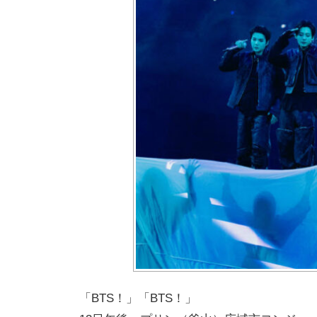
「BTS！」「BTS！」