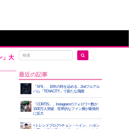
ン」大
最近の記事
「SF9」、10年の時を込める…2ndフルアル
バム「TENACITY」で新たな飛躍
「CORTIS」、Instagramのフォロワー数が
1500万人突破…世界的なファン層が爆発的
に拡大
<トレンドブログ>チョン・ヘイン、ハヨン