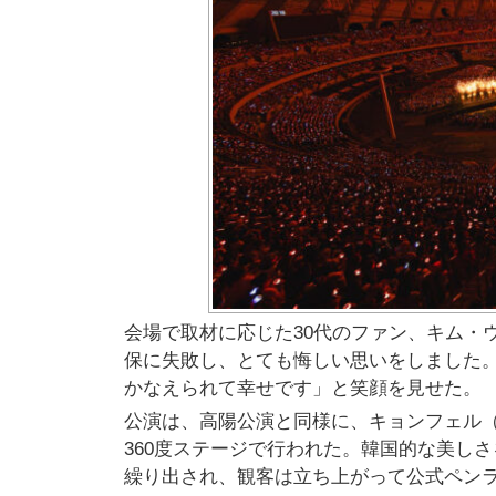
会場で取材に応じた30代のファン、キム・
保に失敗し、とても悔しい思いをしました。
かなえられて幸せです」と笑顔を見せた。
公演は、高陽公演と同様に、キョンフェル
360度ステージで行われた。韓国的な美し
繰り出され、観客は立ち上がって公式ペンライ