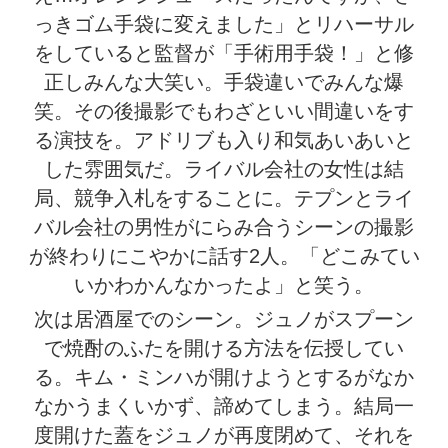
っきゴム手袋に変えました」とリハーサル
をしていると監督が「手術用手袋！」と修
正しみんな大笑い。手袋違いでみんな爆
笑。その後撮影でもわざといい間違いをす
る演技を。アドリブも入り和気あいあいと
した雰囲気だ。ライバル会社の女性は結
局、競争入札をすることに。テプンとライ
バル会社の男性がにらみ合うシーンの撮影
が終わりにこやかに話す2人。「どこみてい
いかわかんなかったよ」と笑う。
次は居酒屋でのシーン。ジュノがスプーン
で焼酎のふたを開ける方法を伝授してい
る。キム・ミンハが開けようとするがなか
なかうまくいかず、諦めてしまう。結局一
度開けた蓋をジュノが再度閉めて、それを