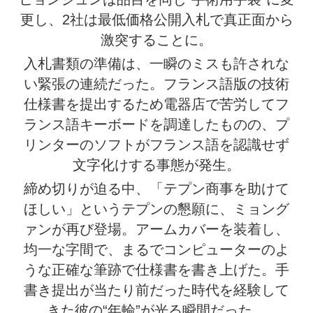
更し、2社は最低価格公開入札で真正面から
激突することに。
入札書類の準備は、一瞬のミスも許されな
い緊張の連続だった。フランス語版の技術
仕様書を提出するため電器店で苦労してフ
ランス語キーボードを調達したものの、プ
リンターのソフトがフランス語を認識せず
文字化けする事態が発生。
締め切りが迫る中、「テプン商事を助けて
ほしい」というテプンの懇願に、ミョング
ァンが再び登場。アームカバーを装着し、
均一な字間で、まるでコンピューターのよ
うな正確な筆跡で仕様書を書き上げた。手
書き提出が当たり前だった時代を経験して
きた彼の“年輪”が光る瞬間だった。