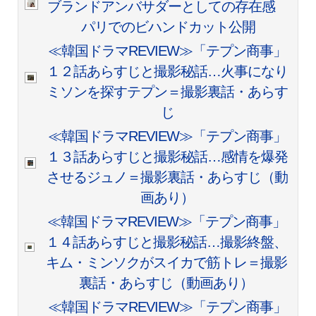
ブランドアンバサダーとしての存在感
パリでのビハンドカット公開
≪韓国ドラマREVIEW≫「テプン商事」
１２話あらすじと撮影秘話…火事になり
ミソンを探すテプン＝撮影裏話・あらす
じ
≪韓国ドラマREVIEW≫「テプン商事」
１３話あらすじと撮影秘話…感情を爆発
させるジュノ＝撮影裏話・あらすじ（動
画あり）
≪韓国ドラマREVIEW≫「テプン商事」
１４話あらすじと撮影秘話…撮影終盤、
キム・ミンソクがスイカで筋トレ＝撮影
裏話・あらすじ（動画あり）
≪韓国ドラマREVIEW≫「テプン商事」