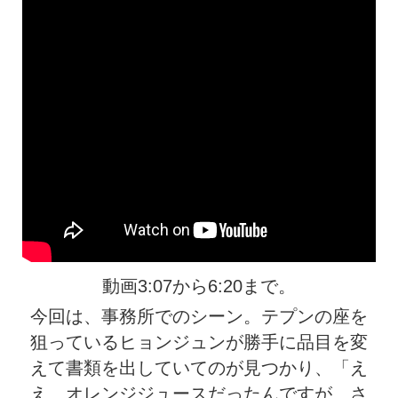
動画3:07から6:20まで。
今回は、事務所でのシーン。テプンの座を
狙っているヒョンジュンが勝手に品目を変
えて書類を出していてのが見つかり、「え
え…オレンジジュースだったんですが、さ