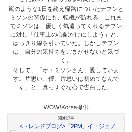
嵐のような1日を終え帰路についたテプンと
ミソンの関係にも、転機が訪れる。これま
でミソンは、優しく気遣ってくれるテプン
に対し「仕事上の心配だけにしよう」と、
はっきり線を引いていた。しかしテプン
は、自分の気持ちをごまかせないと気づ
く。
そして、「オ・ミソンさん、愛していま
す。片思い。僕、片思いは初めてなんで
す」と、真っすぐな心で告白した。
WOW!Korea提供
関連記事
<トレンドブログ>「2PM」イ・ジュノ、