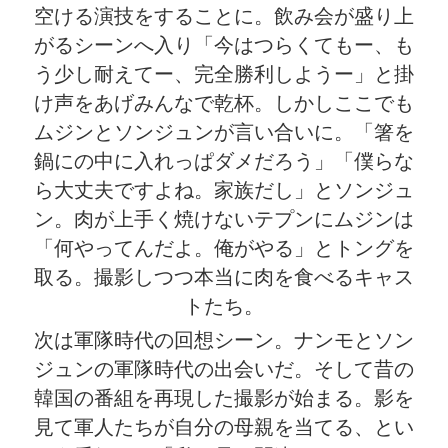
空ける演技をすることに。飲み会が盛り上
がるシーンへ入り「今はつらくてもー、も
う少し耐えてー、完全勝利しようー」と掛
け声をあげみんなで乾杯。しかしここでも
ムジンとソンジュンが言い合いに。「箸を
鍋にの中に入れっぱダメだろう」「僕らな
ら大丈夫ですよね。家族だし」とソンジュ
ン。肉が上手く焼けないテプンにムジンは
「何やってんだよ。俺がやる」とトングを
取る。撮影しつつ本当に肉を食べるキャス
トたち。
次は軍隊時代の回想シーン。ナンモとソン
ジュンの軍隊時代の出会いだ。そして昔の
韓国の番組を再現した撮影が始まる。影を
見て軍人たちが自分の母親を当てる、とい