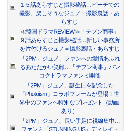
１５話あらすじと撮影秘話…ビーチでの
撮影、楽しそうなジュノ＝撮影裏話・あ
らすじ
≪韓国ドラマREVIEW≫「テプン商事」
９話あらすじと撮影秘話…新しい事務所
を片付けるジュノ＝撮影裏話・あらすじ
「2PM」ジュノ、ファンへの愛情あふれ
るあたたかい笑顔…「テプン商事」バン
コクドラマファンミ開催
「2PM」ジュノ、誕生日を記念した
「Photoism」コラボフレームが登場！世
界中のファンへ特別なプレゼント（動画
あり）
「2PM」ジュノ、長い手足に視線集中…
ファンミ「STUNNING US」ディレイ・