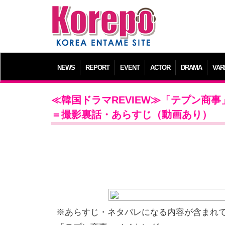
NEWS
REPORT
EVENT
ACTOR
DRAMA
VAR
≪韓国ドラマREVIEW≫「テプン商
＝撮影裏話・あらすじ（動画あり）
※あらすじ・ネタバレになる内容が含まれ