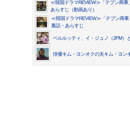
≪韓国ドラマREVIEW≫「テプン
あらすじ（動画あり）
≪韓国ドラマREVIEW≫「テプン
裏話・あらすじ
ベルルッティ、イ・ジュノ（2PM）
俳優キム・ヨンオクの夫キム・ヨンギ