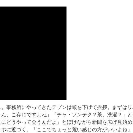
ら。事務所にやってきたテプンは頭を下げて挨拶。まずはリ
さん、ご存じですよね」「チャ・ソンテク？茶、洗濯？」と
人にどうやって会うんだよ」とぼけながら新聞を広げ見始め
クホに近づく。「ここでちょっと荒い感じの方がいいよね」