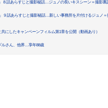
商事」８話あらすじと撮影秘話…ジュノの長いキスシーン＝撮影裏
商事」９話あらすじと撮影秘話…新しい事務所を片付けるジュノ＝
と共にしたキャンペーンフィルム第1章を公開（動画あり）
ルさん、他界…享年88歳