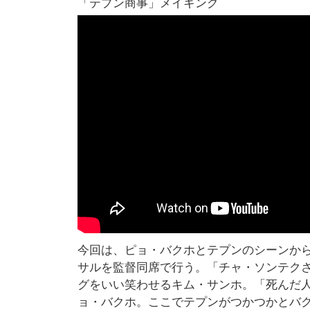
「テプン商事」メイキング
今回は、ピョ・バクホとテプンのシーンか
サルを監督同席で行う。「チャ・ソンテク
グをいい笑わせるキム・サンホ。「死んだ
ョ・バクホ。ここでテプンがつかつかとバ