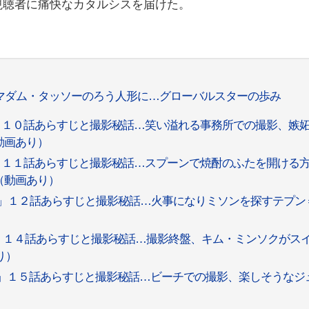
視聴者に痛快なカタルシスを届けた。
、マダム・タッソーのろう人形に…グローバルスターの歩み
事」１０話あらすじと撮影秘話…笑い溢れる事務所での撮影、嫉
動画あり）
事」１１話あらすじと撮影秘話…スプーンで焼酎のふたを開ける
（動画あり）
商事」１２話あらすじと撮影秘話…火事になりミソンを探すテプン
事」１４話あらすじと撮影秘話…撮影終盤、キム・ミンソクがス
り）
商事」１５話あらすじと撮影秘話…ビーチでの撮影、楽しそうなジ