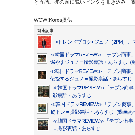
と直感。彼の頬に鋭いビンタを叩き込み、
WOW!Korea提供
関連記事
<トレンドブログ>ジュノ（2PM）
≪韓国ドラマREVIEW≫「テプン商
燃やすジュノ＝撮影裏話・あらすじ（
≪韓国ドラマREVIEW≫「テプン商
伝授するジュノ＝撮影裏話・あらすじ
≪韓国ドラマREVIEW≫「テプン
影裏話・あらすじ
≪韓国ドラマREVIEW≫「テプン商
筋トレ＝撮影裏話・あらすじ（動画あ
≪韓国ドラマREVIEW≫「テプン
＝撮影裏話・あらすじ