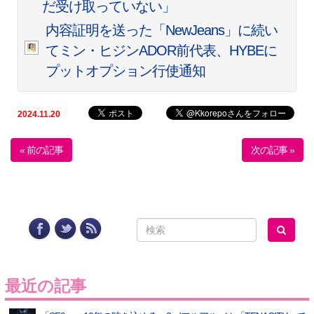
だ受け取っていない」
内容証明を送った「NewJeans」に続い
てミン・ヒジンADOR前代表、HYBEに
プットオプション行使通知
2024.11.20
« 前の記事
次の記事 »
最近の記事