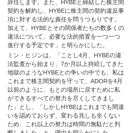
辞任します。また、HYBEと締結した株主間
契約を解約し、HYBEに株主間の契約違反事
項に対する法的な責任を問うつもりです。
加えて、HYBEとその関係者たちの数多くの
違法について、必要な法的措置を一つ一つ
進行する予定です」と明らかにした。
ミン・ヒジンは、「ことし4月、HYBEの違
法監査から始まり、7か月以上持続してきた
地獄のようなHYBEとの争いの中でも、私は
これまで株主間契約を守って、ADORを4月
以前のように、もとの場所に戻すために私
ができるすべての努力を尽くしてきまし
た」とし、「しかしHYBEはこれまでも間違
いを認めておらず、変わる兆しも全くない
ため、これ以上の努力は時間の無駄だと判
断しました」と、理由を明らかにした。