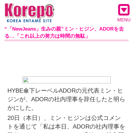
MENU
“「NewJeans」生みの親”ミン・ヒジン、ADORを去
る…「これ以上の努力は時間の無駄」
HYBE傘下レーベルADORの元代表ミン・ヒ
ジンが、ADORの社内理事を辞任したと明ら
かにした。
20日（本日）、ミン・ヒジンは公式コメン
トを通じて「私は本日、ADORの社内理事を