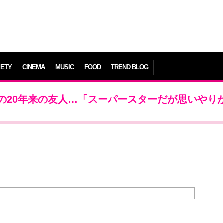
IETY
CINEMA
MUSIC
FOOD
TREND BLOG
の20年来の友人…「スーパースターだが思いやり