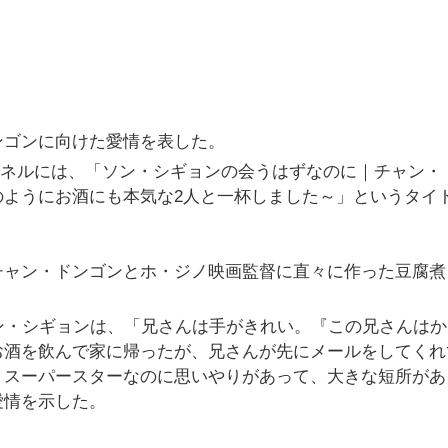
ンゴンに向けた愛情を表した。
チャンネルには、「ソン・シギョンの会うはずなのに｜チャン・
のようにお酒にも本気な2人と一杯しました～」というタイ
チャン・ドンゴンとホ・ジノ映画監督に直々に作った豆腐煮
ン・シギョンは、「兄さんは手がきれい。『この兄さんはか
お酒を飲んで家に帰ったが、兄さんが先にメールをしてくれ
。スーパースターなのに思いやりがあって、大きな短所があ
愛情を示した。