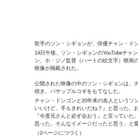
歌手のソン・シギョンが、俳優チャン・ド
14日午後、ソン・シギョンのYouTube
ン、ホ・ジノ監督（ハートの絵文字）映画
映像が掲載された。
公開された映像の中のソン・シギョンは、
焼き、パサップルコギをもてなした。
チャン・ドンゴンと20年来の友人というソ
いいけど、手もきれいだね？』と思った。
『今度兄さんと必ず会おう』と言っていた
思った。そんなイメージだったと思う」と
（2ページにつづく）