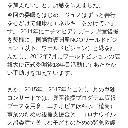
を加えたい」と、所感を伝えました。
今回の委嘱をはじめ、ジュノはずっと善行
を心がけて健康なエネルギーを分けていま
す。 2011年にエチオピアとガーナ児童後援
を契機に、国際救護開発NGOワールドビジ
ョン（以下、ワールドビジョン）と縁を結
んだし、2012年7月にワールドビジョンの広
報大使正式委嘱後13年目活動してあたたか
い手助けを加えています。
また、2015年、2017年とことし1月の単独
コンサートでは、児童後援プログラム広報
ブースを用意、エチオピア飲料水（植樹）
事業のための後援支援金と、コロナウイル
ス感染症で苦しむ子どものための緊急救護