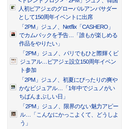
<トレンドブログ>「2PM」ジュノ、韓国
人初ピアジェのグローバルアンバサダー
として150周年イベントに出席
「2PM」ジュノ、Netflix「CASHERO」
でカムバックを予告…「誰もが楽しめる
作品をやりたい」
「2PM」ジュノ、パリでもひと際輝くビ
ジュアル…ピアジェ設立150周年イベン
ト参加
「2PM」ジュノ、初夏にぴったりの爽や
かなビジュアル…「1年中でジュノがい
ちばんまぶしい日」
「2PM」ジュノ、限界のない魅力アピー
ル…「こんなにかっこよくて、どうしよ
う」