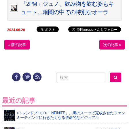
「2PM」ジュノ、飲み物を飲む姿もキ
ュート…暗闇の中での特別なオーラ
2024.06.20
« 前の記事
次の記事 »
最近の記事
<トレンドブログ>「INFINITE」、黒のスーツで完成させたファン
ミーティングに行きたくなる致命的なビジュアル