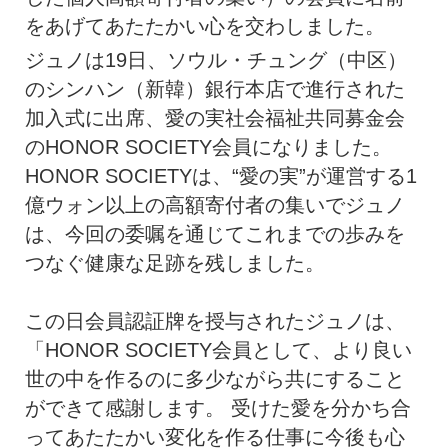
をあげてあたたかい心を交わしました。
ジュノは19日、ソウル・チュング（中区）
のシンハン（新韓）銀行本店で進行された
加入式に出席、愛の実社会福祉共同募金会
のHONOR SOCIETY会員になりました。
HONOR SOCIETYは、“愛の実”が運営する1
億ウォン以上の高額寄付者の集いでジュノ
は、今回の委嘱を通じてこれまでの歩みを
つなぐ健康な足跡を残しました。
この日会員認証牌を授与されたジュノは、
「HONOR SOCIETY会員として、より良い
世の中を作るのに多少ながら共にすること
ができて感謝します。 受けた愛を分かち合
ってあたたかい変化を作る仕事に今後も心