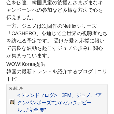
金を伝達、韓国児童の後援とさまざまなキ
ャンペーンへの参加など多様な方法で心を
伝えました。
一方、ジュノは次回作のNetflixシリーズ
「CASHERO」を通じて全世界の視聴者たち
を訪ねる予定です。 受けた愛と応援に報い
て善良な波動を起こすジュノの歩みに関心
が集まっています。
WOW!Korea提供
韓国の最新トレンドを紹介するブログ | コリ
トピ
関連記事
<トレンドブログ>「2PM」ジュノ、“ア
グンパンポーズ”でかわいさアピー
ル…“完全 夏”