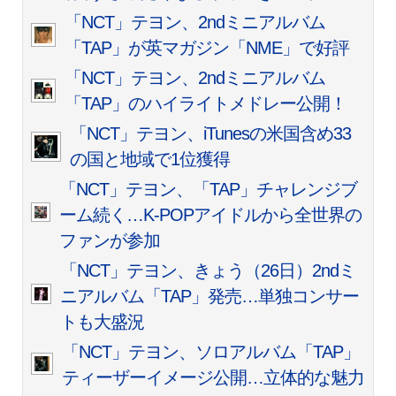
「NCT」テヨン、2ndミニアルバム
「TAP」が英マガジン「NME」で好評
「NCT」テヨン、2ndミニアルバム
「TAP」のハイライトメドレー公開！
「NCT」テヨン、iTunesの米国含め33
の国と地域で1位獲得
「NCT」テヨン、「TAP」チャレンジブ
ーム続く…K-POPアイドルから全世界の
ファンが参加
「NCT」テヨン、きょう（26日）2ndミ
ニアルバム「TAP」発売…単独コンサー
トも大盛況
「NCT」テヨン、ソロアルバム「TAP」
ティーザーイメージ公開…立体的な魅力