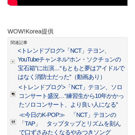
WOW!Korea提供
関連記事
<トレンドブログ>「NCT」テヨン、
YouTubeチャンネル“ホン・ソクチョンの
宝石箱”に出演…“もともと夢はアイドルで
はなく消防士だった”（動画あり）
<トレンドブログ>「NCT」テヨン、ソロ
コンサート盛況…“練習生から10年かかっ
たソロコンサート、より良い人になる”
≪今日のK-POP≫ 「NCT」テヨンの
「TAP」 タップタップとリズムを刻ん
で口ずさみたくなるやみつきソング