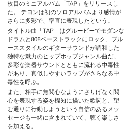
枚目のミニアルバム「TAP」をリリースし
た。 テヨンは初のソロアルバムより感情が
さらに多彩で、率直に表現したという。
タイトル曲「TAP」はグルービーでモダンな
ドラムと808ベーストラックにロック、ブル
ーススタイルのギターサウンドが調和した
独特な魅力のヒップホップジャンル曲だ。
多彩な楽器サウンドとともに流れる中毒性
があり、真似しやすいラップがさらなる中
毒性を呼ぶ。
また、相手に無関心なようにさりげなく関
心を表現する姿を機知に描いた歌詞と、望
む通りに行動しようという自信のあるメッ
セージも一緒に含まれていて、聴く楽しさ
を加える。