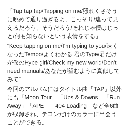
「Tap tap tap/Tapping on me/照れくさそう
に眺めて通り過ぎるよ、こっそり/違って見
えるだろう、そうだろう/それじゃ僕はじっ
と/何も知らないという表情をする」
"Keep tapping on me/I'm typing to you/速く
なったTempo/よくわかる 君のType/君だけ
が僕のHype girl/Check my new world/Don't
need manuals/あなたが望むように真似して
みて"
今回のアルバムにはタイトル曲「TAP」以外
にも「Moon Tour」「Ups & Downs」「Run
Away」「APE」「404 Loading」など全6曲
が収録され、テヨンだけのカラーに出会う
ことができる。