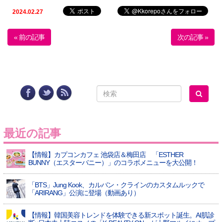
2024.02.27
« 前の記事
次の記事 »
最近の記事
【情報】カプコンカフェ 池袋店＆梅田店 「ESTHER
BUNNY（エスターバニー）」のコラボメニューを大公開！
「BTS」Jung Kook、カルバン・クラインのカスタムルックで
「ARIRANG」公演に登場（動画あり）
【情報】韓国美容トレンドを体験できる新スポット誕生。AI肌診