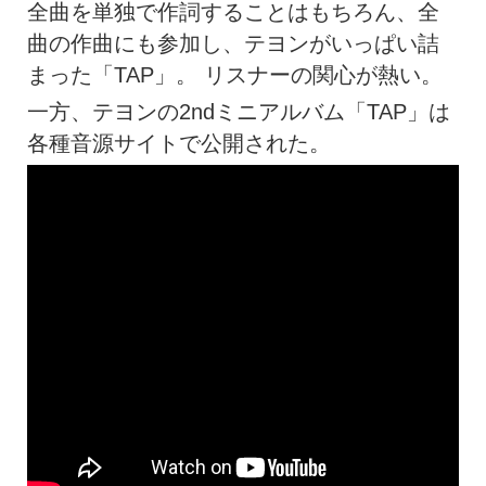
全曲を単独で作詞することはもちろん、全
曲の作曲にも参加し、テヨンがいっぱい詰
まった「TAP」。 リスナーの関心が熱い。
一方、テヨンの2ndミニアルバム「TAP」は
各種音源サイトで公開された。