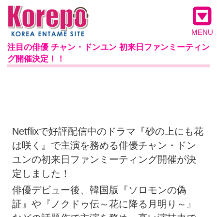
MENU
注目の俳優 チャン・ドンユン 初来日ファンミーティン
グ開催決定！！
Netflixで好評配信中のドラマ『砂の上にも花
は咲く』で主演を務める俳優チャン・ドン
ユンの初来日ファンミーティング開催が決
定しました！
俳優デビュー後、韓国版『ソロモンの偽
証』や『ノクドゥ伝～花に降る月明り～』