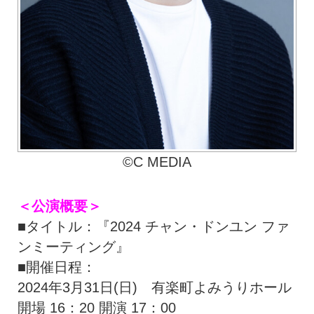
©C MEDIA
＜公演概要＞
■タイトル：『2024 チャン・ドンユン ファ
ンミーティング』
■開催日程：
2024年3月31日(日) 有楽町よみうりホール
開場 16：20 開演 17：00