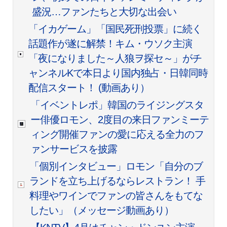
盛況…ファンたちと大切な出会い
「イカゲーム」「国民死刑投票」に続く
話題作が遂に解禁！キム・ウソク主演
「夜になりました～人狼ヲ探セ～」がチ
ャンネルKで本日より国内独占・日韓同時
配信スタート！ (動画あり）
「イベントレポ」韓国のライジングスタ
ー俳優ロモン、2度目の来日ファンミーテ
ィング開催ファンの愛に応える全力のフ
ァンサービスを披露
「個別インタビュー」ロモン「自分のブ
ランドを立ち上げるならレストラン！ 手
料理やワインでファンの皆さんをもてな
したい」（メッセージ動画あり）