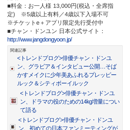
■料金：お一人様 13,000円(税込・全席指
定) ※5歳以上有料／4歳以下入場不可
※チケットe＋アプリ限定先行受付中
■チャン・ドンユン 日本公式サイト：
http://www.jangdongyoon.jp/
関連記事
<トレンドブログ>俳優チャン・ドンユ
ン、グラビア＆インタビュー公開…そば
かすメイクに少年美あふれるプレッピー
ルック＆シティボーイルック
<トレンドブログ>俳優チャン・ドンユ
ン、ドラマの役のための14kg増量につい
て語る
<トレンドブログ>俳優チャン・ドンユ
ン、初めての日本ファンミーティングが