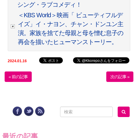
シング・ラブコメディ！
＜KBS World＞映画「 ビューティフルデ
イズ」イ・ナヨン、チャン・ドンユン主
演。家族を捨てた母親と母を憎む息子の
再会を描いたヒューマンストーリー。
2024.01.16
« 前の記事
次の記事 »
最近の記事