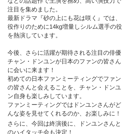
などの話題作で主演を務め、高い演技力で
注目を集めました。
最新ドラマ『砂の上にも花は咲く』では、
役作りのために14kg増量しシルム選手の役
を熱演しています。
今後、さらに活躍が期待される注目の俳優
チャン・ドンユンが日本のファンの皆さん
に会いに来ます！
初めての日本ファンミーティングでファン
の皆さんと会えることを、チャン・ドンユ
ン自身も楽しみしています。
ファンミーティングではドンユンさんがど
んな姿を見せてくれるのか、お楽しみに！
さらに、今回は終演後に、ドンユンさんと
のハイタッチ会も決定！