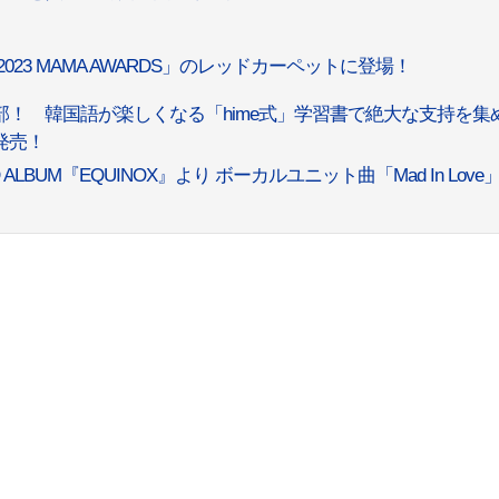
！
2023 MAMA AWARDS」のレッドカーペットに登場！
部！ 韓国語が楽しくなる「hime式」学習書で絶大な支持を集
発売！
ALBUM『EQUINOX』より ボーカルユニット曲「Mad In Love」