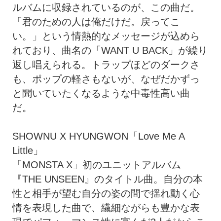
ルバムに収録されているのが、この曲だ。
「君のための人は俺だけだ。戻ってこ
い。」という情熱的なメッセージが込めら
れており、曲名の「WANT U BACK」が繰り
返し唱えられる。トラップほどのダークさ
も、ポップの軽さもないが、なぜだかずっ
と聞いていたくなるような中毒性高い曲
だ。
SHOWNU X HYUNGWON「Love Me A
Little」
「MONSTA X」初のユニットアルバム
『THE UNSEEN』のタイトル曲。自分の本
性と相手が望む自分の姿の間で揺れ動く心
情を表現した曲で、繊細ながらも豊かな表