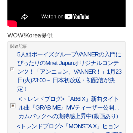
WOW!Korea提供
関連記事
5人組ボーイズグループVANNERの入門に
ぴったりのMnet Japanオリジナルコンテ
ンツ！「アンニョン、VANNER！」1月23
日(火)23:00～ 日本初放送・初配信が決
定！
<トレンドブログ>「AB6IX」新曲タイト
ル曲『GRAB ME』MVティーザー公開…
カムバックへの期待感上昇中(動画あり)
<トレンドブログ>「MONSTA X」ヒョン