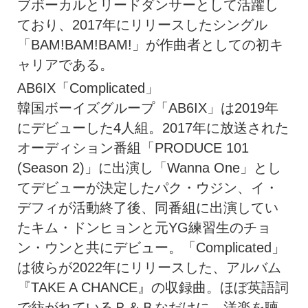
ブボーカルとリードダンサーとして活躍し
ており、2017年にリリースしたシングル
「BAM!BAM!BAM!」が作曲者としての初キ
ャリアである。
AB6IX「Complicated」
韓国ボーイズグループ「AB6IX」は2019年
にデビューした4人組。2017年に放送された
オーディション番組「PRODUCE 101
(Season 2)」に出演し「Wanna One」とし
てデビューが決定したパク・ウジン、イ・
デフィが活動終了後、同番組に出演してい
たキム・ドンヒョンと元YG練習生のチョ
ン・ウンと共にデビュー。「Complicated」
は彼らが2022年にリリースした、アルバム
『TAKE A CHANCE』の収録曲。ほぼ英語詞
で紡がれているＲ＆Ｂなだけに、洋楽を聴