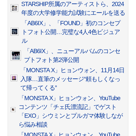
STARSHIP所属のアーティストら、2024
年度の大学修学能力試験にエールを送る
「AB6IX」、「FOUND」初のコンセプ
トフォト公開…完璧な4人4色ビジュア
ル
「AB6IX」、ニューアルバムのコンセ
プトフォト第2弾公開
「MONSTA X」ヒョンウォン、11月14日
入隊…直筆のメッセージ“頼もしくなっ
て帰ってくる”
「MONSTA X」ヒョンウォン、YouTube
コンテンツ「チェ氏漂流記」でゲスト
「EXO」シウミンとプルガマ体験しなが
ら悩み相談
「MONSTA X」ヒョンウォン、YouTube