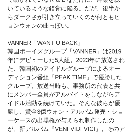
いているような錯覚に陥る。だが、後半か
らダークさが引き立っていくのが何ともヒ
ョンウォンの曲っぽい。
VANNER「WANT U BACK」
韓国ボーイズグループ「VANNER」は2019
年にデビューした5人組。2023年に放送され
た、韓国初のアイドルグループによるオー
ディション番組「PEAK TIME」で優勝した
グループ。放送当時も、事務所の代表と共
にメンバー全員がアルバイトをしながらア
イドル活動を続けていた。そんな彼らが優
勝し、賞金3億ウォン・アルバム発売・ショ
ーケースの出場権が与えられ制作したの
が、新アルバム『VENI VIDI VICI』。そのア