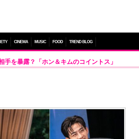
IETY
CINEMA
MUSIC
FOOD
TREND BLOG
際相手を暴露？「ホン＆キムのコイントス」