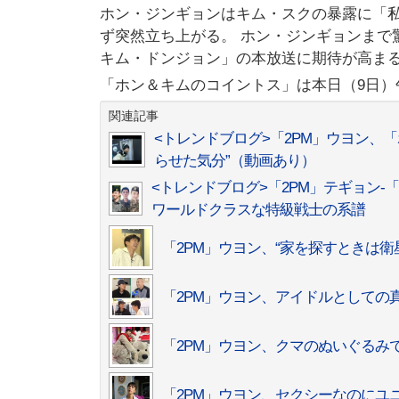
ホン・ジンギョンはキム・スクの暴露に「
ず突然立ち上がる。 ホン・ジンギョンまで
キム・ドンジョン」の本放送に期待が高ま
「ホン＆キムのコイントス」は本日（9日）
関連記事
<トレンドブログ>「2PM」ウヨン、
らせた気分”（動画あり）
<トレンドブログ>「2PM」テギョン-「C
ワールドクラスな特級戦士の系譜
「2PM」ウヨン、“家を探すときは
「2PM」ウヨン、アイドルとしての
「2PM」ウヨン、クマのぬいぐるみ
「2PM」ウヨン、セクシーなのにユ