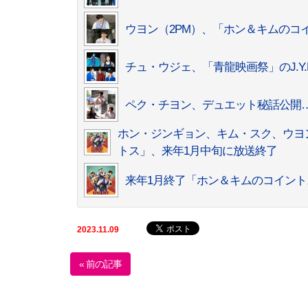
ウヨン（2PM）、「ホン＆キムのコ
チュ・ウジェ、「青龍映画祭」のJ.Y.
ペク・チヨン、デュエット秘話公開…
ホン・ジンギョン、キム・スク、ウヨ
トス」、来年1月中旬に放送終了
来年1月終了「ホン＆キムのコイント
2023.11.09
« 前の記事