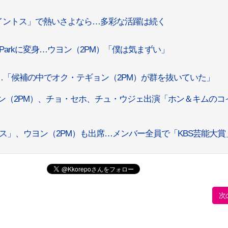
イントス」で熱いさよなら…多彩な活躍は続く
Parkに変身…ウヨン（2PM）「僕は気まずい」
「候補の中でオク・テギョン（2PM）が群を抜いていた」
ン（2PM）、チョ・セホ、チュ・ウジェ出演「ホン＆キムのコ
ス」、ウヨン（2PM）も出席…メンバー全員で「KBS芸能大賞
次