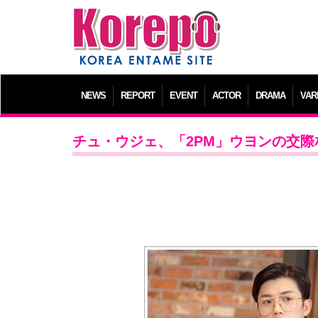
NEWS
REPORT
EVENT
ACTOR
DRAMA
VAR
チュ・ウジェ、「2PM」ウヨンの交