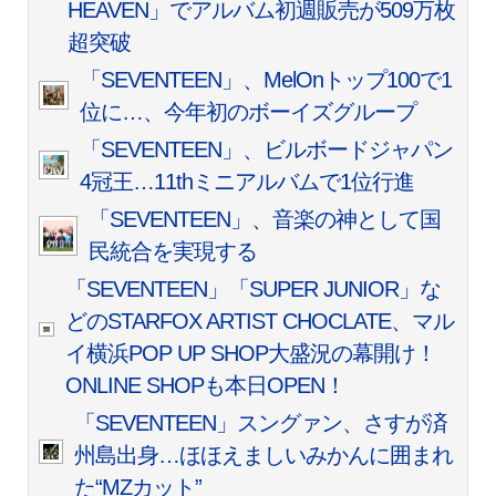
HEAVEN」でアルバム初週販売が509万枚
超突破
「SEVENTEEN」、MelOnトップ100で1
位に…、今年初のボーイズグループ
「SEVENTEEN」、ビルボードジャパン
4冠王…11thミニアルバムで1位行進
「SEVENTEEN」、音楽の神として国
民統合を実現する
「SEVENTEEN」「SUPER JUNIOR」な
どのSTARFOX ARTIST CHOCLATE、マル
イ横浜POP UP SHOP大盛況の幕開け！
ONLINE SHOPも本日OPEN！
「SEVENTEEN」スングァン、さすが済
州島出身…ほほえましいみかんに囲まれ
た“MZカット”