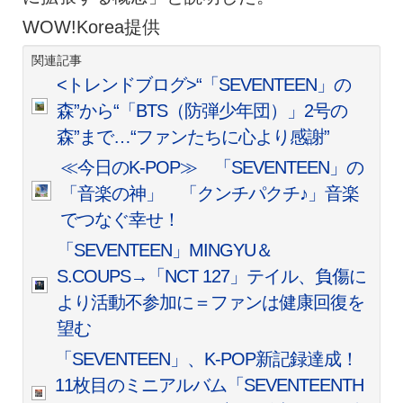
WOW!Korea提供
関連記事
<トレンドブログ>“「SEVENTEEN」の
森”から“「BTS（防弾少年団）」2号の
森”まで…“ファンたちに心より感謝”
≪今日のK-POP≫ 「SEVENTEEN」の
「音楽の神」 「クンチパクチ♪」音楽
でつなぐ幸せ！
「SEVENTEEN」MINGYU＆
S.COUPS→「NCT 127」テイル、負傷に
より活動不参加に＝ファンは健康回復を
望む
「SEVENTEEN」、K-POP新記録達成！
11枚目のミニアルバム「SEVENTEENTH