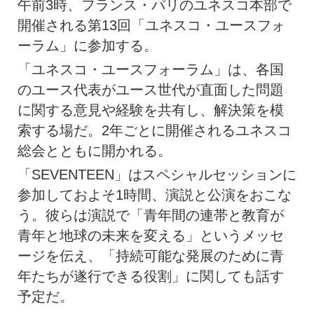
午前3時、フランス・パリのユネスコ本部で
開催される第13回「ユネスコ・ユースフォ
ーラム」に参加する。
「ユネスコ・ユースフォーラム」は、各国
のユース代表がユース世代が直面した問題
に関する意見や経験を共有し、解決策を模
索する場だ。2年ごとに開催されるユネスコ
総会とともに開かれる。
「SEVENTEEN」はスペシャルセッションに
参加しておよそ1時間、演説と公演をおこな
う。彼らは演説で「青年間の連帯と教育が
青年と地球の未来を変える」というメッセ
ージを伝え、「持続可能な発展のために青
年たちが遂行できる役割」に関しても話す
予定だ。