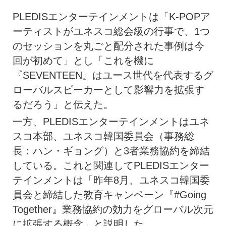
PLEDISエンターテインメントは「K-POPア
ーティストがユネスコ総会級の行事で、1つ
のセッションを丸ごと配分された事例は今
回が初めて」とし「これを機に
『SEVENTEEN』はユース世代を代表するグ
ローバルスピーカーとして影響力を拡張す
るだろう」と伝えた。
一方、PLEDISエンターテインメントはユネ
スコ本部、ユネスコ韓国委員会（事務総
長：ハン・ギョング）と3者業務協約を締結
している。これと関連してPLEDISエンター
テインメントは「昨年8月、ユネスコ韓国委
員会と締結した教育キャンペーン『#Going
Together』業務協約の効力をグローバル次元
に拡張する概念」と説明した。