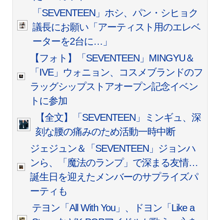
「SEVENTEEN」ホシ、パン・シヒョク
議長にお願い「アーティスト用のエレベ
ーターを2台に…」
【フォト】「SEVENTEEN」MINGYU＆
「IVE」ウォニョン、コスメブランドのフ
ラッグシップストアオープン記念イベン
トに参加
【全文】「SEVENTEEN」ミンギュ、深
刻な腰の痛みのため活動一時中断
ジェジュン＆「SEVENTEEN」ジョンハ
ンら、「魔法のランプ」で深まる友情…
誕生日を迎えたメンバーのサプライズパ
ーティも
テヨン「All With You」、ドヨン「Like a