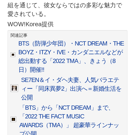
組を通じて、彼女ならではの多彩な魅力で
愛されている。
WOW!Korea提供
関連記事
BTS（防弾少年団）・NCT DREAM・THE
BOYZ・ITZY・IVE・カンダニエルなどが
総出動する「2022 TMA」、きょう（8
日）開催!!
SE7EN＆イ・ダヘ夫妻、人気バラエテ
ィー「同床異夢2」出演へ＝新婚生活を
公開
「BTS」から「NCT DREAM」まで、
「2022 THE FACT MUSIC
AWARDS（TMA）」 超豪華ラインナッ
プ公開