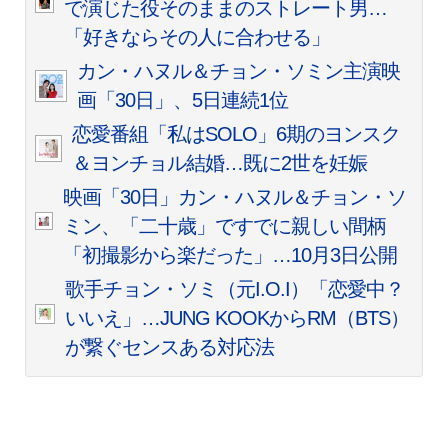
で演じた役そのままのストレート男…
「好きならその人に合わせる」
カン・ハヌル＆チョン・ソミン主演映
画「30日」、5日連続1位
恋愛番組「私はSOLO」6期のヨンスク
＆ヨンチョル結婚…既に2世を妊娠
映画「30日」カン・ハヌル＆チョン・ソ
ミン、「二十歳」ですでに親しい間柄
「初撮影から楽だった」…10月3日公開
歌手チョン・ソミ（元I.O.I）「恋愛中？
いいえ」…JUNG KOOKからRM（BTS）
が繋ぐセンスある対応法