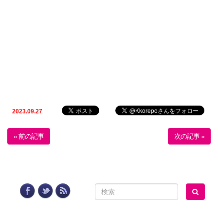
2023.09.27
« 前の記事
次の記事 »