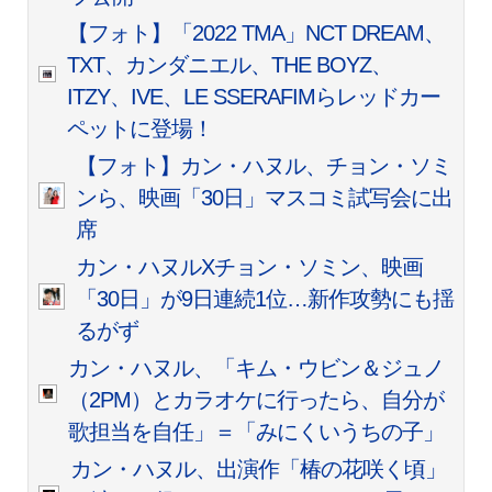
【フォト】「2022 TMA」NCT DREAM、
TXT、カンダニエル、THE BOYZ、
ITZY、IVE、LE SSERAFIMらレッドカー
ペットに登場！
【フォト】カン・ハヌル、チョン・ソミ
ンら、映画「30日」マスコミ試写会に出
席
カン・ハヌルXチョン・ソミン、映画
「30日」が9日連続1位…新作攻勢にも揺
るがず
カン・ハヌル、「キム・ウビン＆ジュノ
（2PM）とカラオケに行ったら、自分が
歌担当を自任」＝「みにくいうちの子」
カン・ハヌル、出演作「椿の花咲く頃」