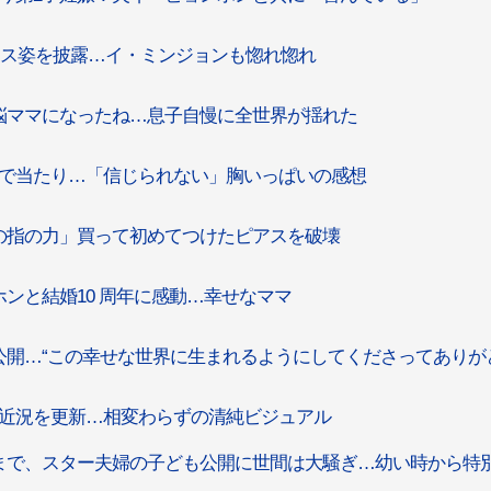
ドレス姿を披露…イ・ミンジョンも惚れ惚れ
悩ママになったね…息子自慢に全世界が揺れた
子で当たり…「信じられない」胸いっぱいの感想
の指の力」買って初めてつけたピアスを破壊
ンと結婚10 周年に感動…幸せなママ
開…“この幸せな世界に生まれるようにしてくださってありが
の近況を更新…相変わらずの清純ビジュアル
まで、スター夫婦の子ども公開に世間は大騒ぎ…幼い時から特