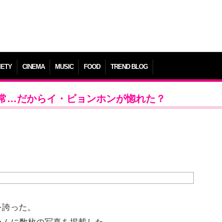
IETY
CINEMA
MUSIC
FOOD
TREND BLOG
常…だからイ・ビョンホンが惚れた？
を誇った。