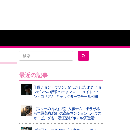
最近の記事
俳優チョン・ウソン、9年ぶりに訪れたヒョ
ンビンへの反撃のチャンス…「メイド・イ
ン・コリア2」キャラクタースチール公開
【スターの高級住宅】女優ナム・ボラが暮
らす最高約8億円の高級マンション…ハウス
キーピングも、漢江望む“ホテル級”生活