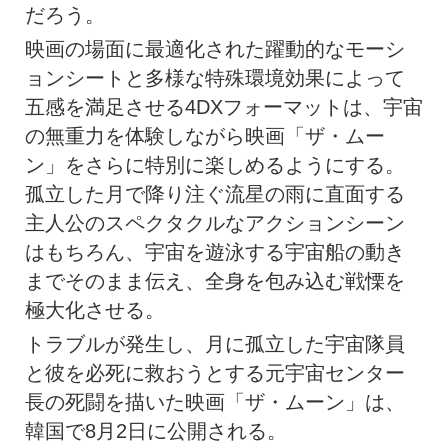
だろう。
映画の場面に最適化された躍動的なモーシ
ョンシートと多様な特殊環境効果によって
五感を満足させる4DXフォーマットは、宇宙
の無重力を体験しながら映画「ザ・ムー
ン」をさらに特別に楽しめるようにする。
孤立した月で降り注ぐ流星の雨に直面する
主人公のスペクタクルなアクションシーン
はもちろん、宇宙を遊泳する宇宙船の動き
までそのまま伝え、全身を包み込む戦慄を
極大化させる。
トラブルが発生し、月に孤立した宇宙隊員
と彼を必死に救おうとする元宇宙センター
長の死闘を描いた映画「ザ・ムーン」は、
韓国で8月2日に公開される。