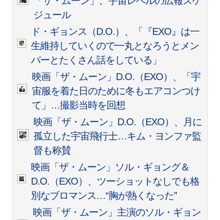
「ザ・ムーン」、宇宙レベルの広報スケ
ジュール
ド・ギョンス（D.O.）、「『EXO』は一
生維持していくので一丸となろうとメン
バーとたくさん話をしている」
映画「ザ・ムーン」D.O.（EXO）、「宇
宙服を着た日のために冬もエアコンつけ
て」…撮影当時を回想
映画「ザ・ムーン」D.O.（EXO）、月に
孤立した宇宙飛行士…キム・ヨンファ監
督も称賛
映画「ザ・ムーン」ソル・ギョング＆
D.O.（EXO）、ツーショットなしでも格
別なブロマンス…“胸が熱くなった”
映画「ザ・ムーン」主演のソル・ギョン