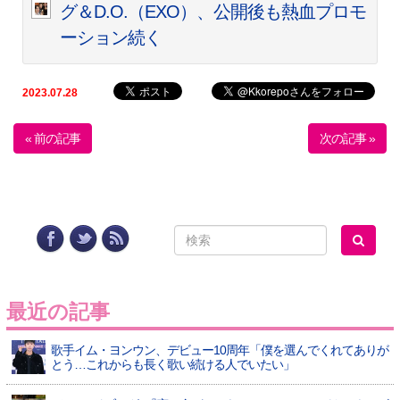
グ＆D.O.（EXO）、公開後も熱血プロモ
ーション続く
2023.07.28
« 前の記事
次の記事 »
最近の記事
歌手イム・ヨンウン、デビュー10周年「僕を選んでくれてありが
とう…これからも長く歌い続ける人でいたい」