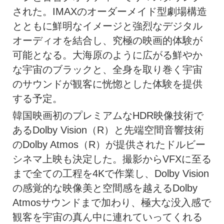
された。IMAXのオーダーメイド型劇場構造
とともに鮮明なイメージと強烈なデジタル
オーディオを結合し、究極の映画的体験が
可能となる。大海原のように広がる鮮やか
な宇宙のブラックと、全身を取り巻く宇宙
のサウンドが観客に恍惚とした体験を提供
する予定。
韓国映画初のプレミアムなHDR映像技術で
あるDolby Vision（R）と先端空間音響技術
のDolby Atmos（R）が提供されたドルビー
シネマ上映も決定した。撮影からVFXに至る
まで全ての工程を4Kで作業し、Dolby Vision
の感覚的な映像美と空間感を越えるDolby
Atmosサウンドまで加わり、極大な没入感で
観客を宇宙の真ん中に連れていってくれる