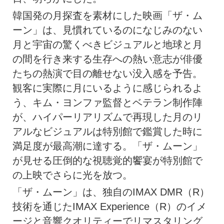
韓国発の月探査を素材にした映画「ザ・ム
ーン」は、見慣れているのになじみのない
月と宇宙の驚くべきビジュアルと地球と月
の間を行き来する生存への熱い意志が俳優
たちの熱演で目の離せない没入感を予告。
観客に実際に月にいるように感じられるよ
う、キム・ヨンファ監督とベテラン制作陣
が、ハイパーリアリズムで再現した月のリ
アルなビジュアルは特別館で鑑賞した時に
満足度が最高潮に達する。「ザ・ムーン」
が見せる圧倒的な視聴覚的饗宴が特別館で
の上映でさらに光を放つ。
「ザ・ムーン」は、独自のIMAX DMR（R）
技術を通じたIMAX Experience（R）のイメ
ージと音響クオリティーでリマスタリング