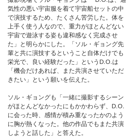
気性の悪い宇宙服を着て宇宙船セットの中
で演技するため、たくさん苦労した。体を
上手く使う人なので、重力がほとんどない
宇宙で遊泳する姿も違和感なく完成させ
た」と明らかにした。「ソル・ギョング先
輩と共に演技するということ自体だけでも
栄光で、良い経験だった」というD.O.は
「機会だけあれば、また共演させていただ
きたい」という願いを伝えた。
ソル・ギョングも「一緒に撮影するシーン
がほとんどなかったにもかかわらず、D.O.
に会った時、感情が積み重なったかのよう
に胸が熱くなった。他の作品でもまた共演
しようと話した」と答えた。