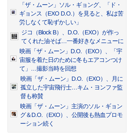
「ザ・ムーン」ソル・ギョング、「ド・
ギョンス（EXO D.O.）を見ると、私は苦
労しなくて恥ずかしい」
ジコ（Block B）、D.O.（EXO）が作っ
てくれた油そば…一番好きなメニューに
映画「ザ・ムーン」D.O.（EXO）、「宇
宙服を着た日のために冬もエアコンつけ
て」…撮影当時を回想
映画「ザ・ムーン」D.O.（EXO）、月に
孤立した宇宙飛行士…キム・ヨンファ監
督も称賛
映画「ザ・ムーン」主演のソル・ギョン
グ＆D.O.（EXO）、公開後も熱血プロモ
ーション続く