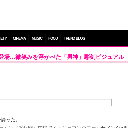
IETY
CINEMA
MUSIC
FOOD
TREND BLOG
登場…微笑みを浮かべた「男神」彫刻ビジュアル
を誇った。