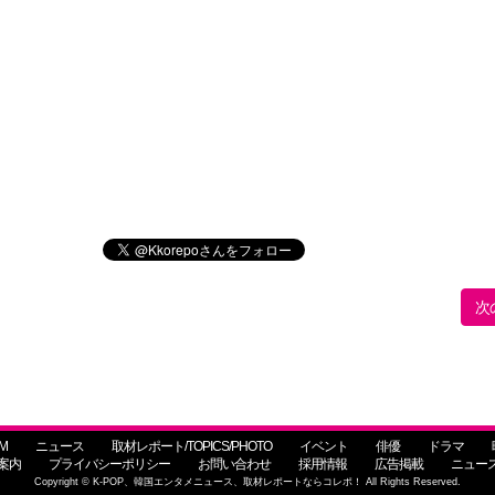
次
M
ニュース
取材レポート/TOPICS/PHOTO
イベント
俳優
ドラマ
案内
プライバシーポリシー
お問い合わせ
採用情報
広告掲載
ニュー
Copyright © K-POP、韓国エンタメニュース、取材レポートならコレポ！ All Rights Reserved.