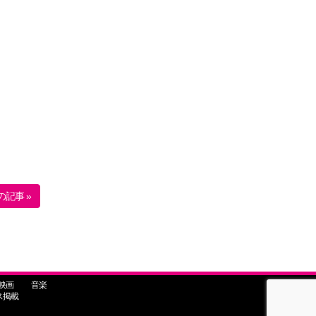
の記事 »
映画
音楽
ス掲載