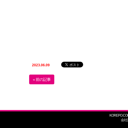
2023.06.09
« 前の記事
KOREPO.CO
会社